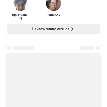
Кристиана
,
Roman
,
49
45
Начать знакомиться