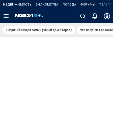
НЕДВИЖИМОСТЬ
ЗНАКОМСТВА
ПОГОДА
ФОРУМЫ
ТЕЛЕПР
Незрячий создал самый умный дом в городе
Что получают волонте