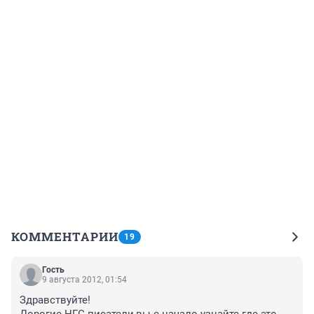
КОММЕНТАРИИ
19
Гость
9 августа 2012, 01:54
Здравствуйте!

Дорогие НГС писатели,вы с начало узнайте где это 