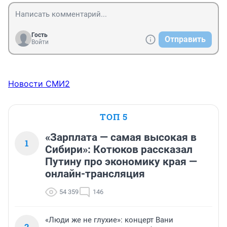
Гость
Отправить
Войти
Новости СМИ2
ТОП 5
«Зарплата — самая высокая в
1
Сибири»: Котюков рассказал
Путину про экономику края —
онлайн-трансляция
54 359
146
«Люди же не глухие»: концерт Вани
2