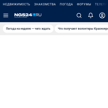
НЕДВИЖИМОСТЬ
ЗНАКОМСТВА
ПОГОДА
ФОРУМЫ
ТЕЛЕПР
Погода на неделю — чего ждать
Что получают волонтеры Краснояр