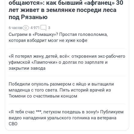
общаются»: как бывший «афганец» 30
лет живет в землянке посреди леса
под Рязанью
6 часов
4 971
3
Сыграем в «Ромашку»? Простая головоломка,
которая взбодрит мозг не хуже кофе
«Я потерял жену, детей, всё»: откровения экс-рабочего
уфимской «Лампочки» о долгах по зарплате и
закрытии завода
Победили опухоль размером с яйцо и вытащили
младенца с того света. Пять историй врачей из
Тюмени со счастливым концом
«Я тебя счас ***, петухом поедешь в зону!» Публикуем
видео нападения уральского гопника на ветерана
СВО