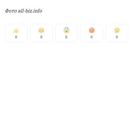
Фото all-biz.info
0
0
0
0
0