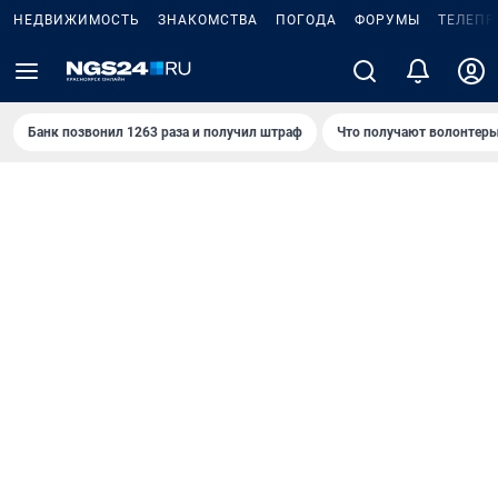
НЕДВИЖИМОСТЬ
ЗНАКОМСТВА
ПОГОДА
ФОРУМЫ
ТЕЛЕПР
Банк позвонил 1263 раза и получил штраф
Что получают волонтеры