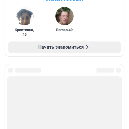
Кристиана
,
Roman
,
49
45
Начать знакомиться