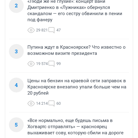
«Люди же не глухие»: концерт Вани
2
Дмитриенко в «Лужниках» обернулся
скандалом — его сестру обвинили в пении
под фанеру
29 821
47
Путина ждут в Красноярске? Что известно о
3
возможном визите президента
19 574
99
Цены на бензин на краевой сети заправок в
4
Красноярске внезапно упали больше чем на
20 рублей
14 214
60
«Все нормально, еще будешь письма в
5
Хогвартс отправлять» — красноярец
выхаживает сову, которую сбили на дороге