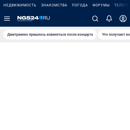
НЕДВИЖИМОСТЬ
ЗНАКОМСТВА
ПОГОДА
ФОРУМЫ
ТЕЛЕПР
Дмитриенко пришлось извиняться после концертa
Что получают в