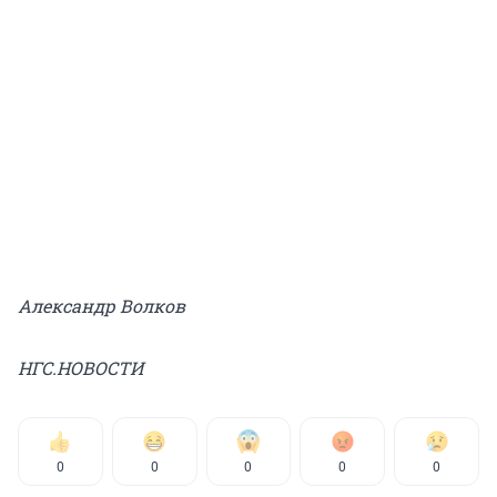
Александр Волков
НГС.НОВОСТИ
0
0
0
0
0