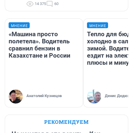
14 375
60
МНЕНИЕ
МНЕНИЕ
«Машина просто
Тепло для бюд
полетела». Водитель
холодно в сало
сравнил бензин в
зимой. Водител
Казахстане и России
ездит на элект
плюсы и мину
Анатолий Кузнецов
Денис Дедюхи
РЕКОМЕНДУЕМ