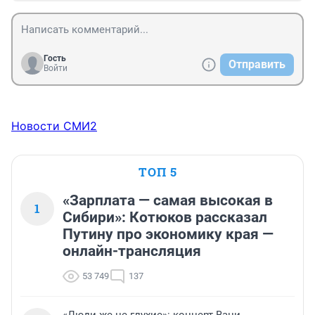
Гость
Отправить
Войти
Новости СМИ2
ТОП 5
«Зарплата — самая высокая в
1
Сибири»: Котюков рассказал
Путину про экономику края —
онлайн-трансляция
53 749
137