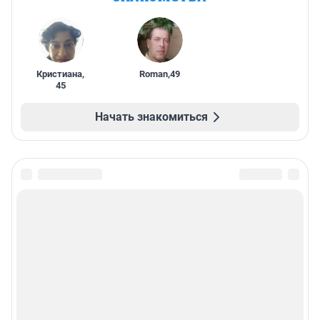
Кристиана
,
Roman
,
49
45
Начать знакомиться