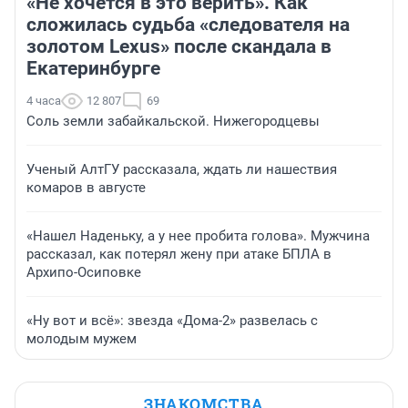
«Не хочется в это верить». Как
сложилась судьба «следователя на
золотом Lexus» после скандала в
Екатеринбурге
4 часа
12 807
69
Соль земли забайкальской. Нижегородцевы
Ученый АлтГУ рассказала, ждать ли нашествия
комаров в августе
«Нашел Наденьку, а у нее пробита голова». Мужчина
рассказал, как потерял жену при атаке БПЛА в
Архипо-Осиповке
«Ну вот и всё»: звезда «Дома-2» развелась с
молодым мужем
ЗНАКОМСТВА