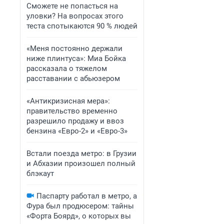
Сможете не попасться на
уловки? На вопросах этого
теста спотыкаются 90 % людей
«Меня постоянно держали
ниже плинтуса»: Миа Бойка
рассказала о тяжелом
расставании с абьюзером
«Антикризисная мера»:
правительство временно
разрешило продажу и ввоз
бензина «Евро-2» и «Евро-3»
Встали поезда метро: в Грузии
и Абхазии произошел полный
блэкаут
Паспарту работал в метро, а
Фура был продюсером: тайны
«Форта Боярд», о которых вы