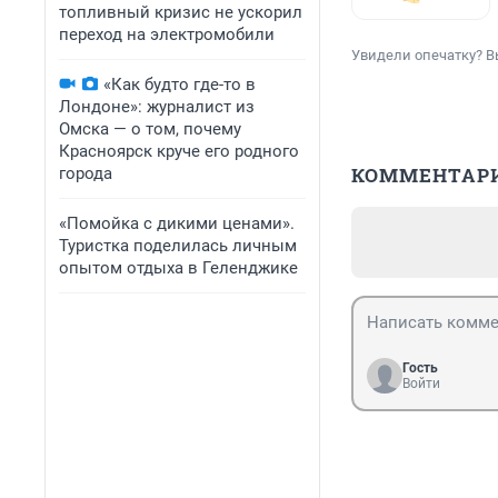
топливный кризис не ускорил
переход на электромобили
Увидели опечатку? В
«Как будто где-то в
Лондоне»: журналист из
Омска — о том, почему
Красноярск круче его родного
КОММЕНТАР
города
«Помойка с дикими ценами».
Туристка поделилась личным
опытом отдыха в Геленджике
Гость
Войти