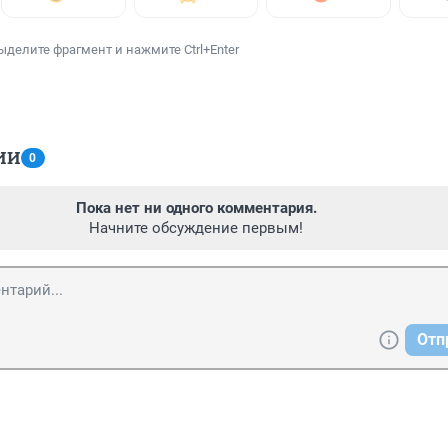
ыделите фрагмент и нажмите Ctrl+Enter
ИИ
0
Пока нет ни одного комментария.
Начните обсуждение первым!
Отп