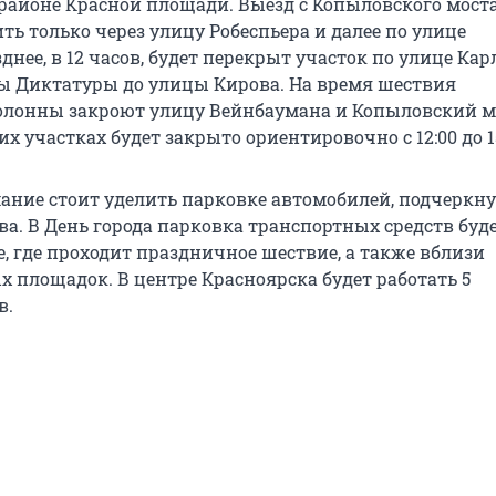
 районе Красной площади. Выезд с Копыловского мост
ть только через улицу Робеспьера и далее по улице
днее, в 12 часов, будет перекрыт участок по улице Кар
ы Диктатуры до улицы Кирова. На время шествия
лонны закроют улицу Вейнбаумана и Копыловский м
х участках будет закрыто ориентировочно с 12:00 до 15
ание стоит уделить парковке автомобилей, подчеркн
ва. В День города парковка транспортных средств буд
, где проходит праздничное шествие, а также вблизи
х площадок. В центре Красноярска будет работать 5
в.