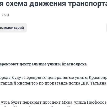
я схема движения транспорт
2 584
 комментарий
перекроют центральные улицы Красноярска
 города, будут перекрыты центральные улицы Краснояр
старший инспектор по пропаганде полка ДПС Татьяна
 9 утра будет перекрыт проспект Мира, улица Профсоюзо