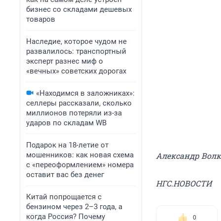
бизнес со складами дешевых
товаров
Наследие, которое чудом не
развалилось: транспортный
эксперт разнес миф о
«вечных» советских дорогах
«Находимся в заложниках»:
селлеры рассказали, сколько
миллионов потеряли из-за
ударов по складам WB
Подарок на 18-летие от
мошенников: как новая схема
Александр Вол
с «переоформлением» номера
оставит вас без денег
НГС.НОВОСТИ
Китай попрощается с
бензином через 2–3 года, а
когда Россия? Почему
0