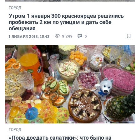
ГОРОД
Утром 1 января 300 красноярцев решились
пробежать 2 км по улицам и дать себе
обещания
9 249
5
1 ЯНВАРЯ 2018, 15:43
ГОРОД
«Пора доедать салатики»: что было на