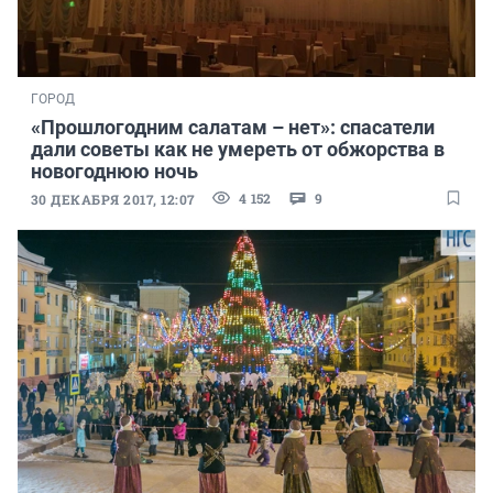
ГОРОД
«Прошлогодним салатам – нет»: спасатели
дали советы как не умереть от обжорства в
новогоднюю ночь
4 152
9
30 ДЕКАБРЯ 2017, 12:07