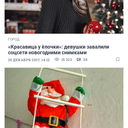
ГОРОД
«Красавица у ёлочки»: девушки завалили
соцсети новогодними снимками
15 322
28
25 ДЕКАБРЯ 2017, 14:12