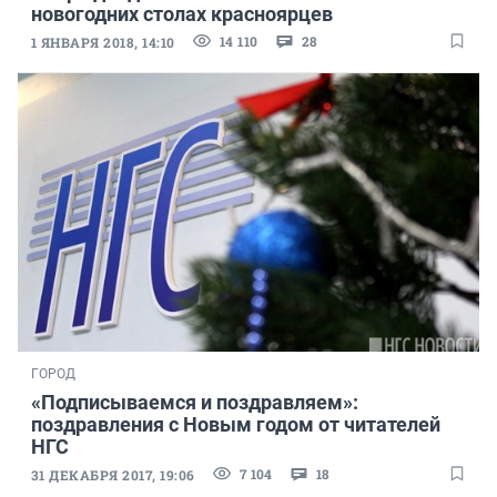
новогодних столах красноярцев
14 110
28
1 ЯНВАРЯ 2018, 14:10
ГОРОД
«Подписываемся и поздравляем»:
поздравления с Новым годом от читателей
НГС
7 104
18
31 ДЕКАБРЯ 2017, 19:06