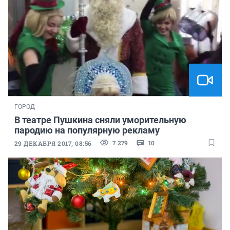
ГОРОД
В театре Пушкина сняли уморительную
пародию на популярную рекламу
7 279
10
29 ДЕКАБРЯ 2017, 08:56