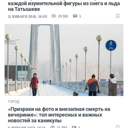
каждой изумительной фигуры из снега и льда
на Татышеве
15 513
1
11 ЯНВАРЯ 2018, 16:05
ГОРОД
«Призраки на фото и внезапная смерть на
вечеринке»: топ интересных и важных
новостей за каникулы
11 783
1
9 ЯНВАРЯ 2018, 10:12