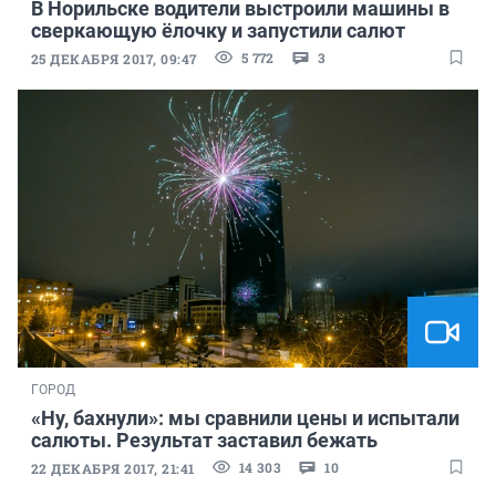
В Норильске водители выстроили машины в
сверкающую ёлочку и запустили салют
5 772
3
25 ДЕКАБРЯ 2017, 09:47
ГОРОД
«Ну, бахнули»: мы сравнили цены и испытали
салюты. Результат заставил бежать
14 303
10
22 ДЕКАБРЯ 2017, 21:41