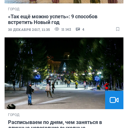
ГОРОД
«Так ещё можно успеть»: 9 способов
встретить Новый год
11 142
4
30 ДЕКАБРЯ 2017, 11:35
ГОРОД
Расписываем по дням, чем заняться в
длинные новогодние выходные