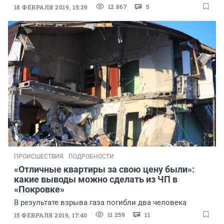
12 867
5
18 ФЕВРАЛЯ 2019, 15:39
ПРОИСШЕСТВИЯ
ПОДРОБНОСТИ
«Отличные квартиры за свою цену были»:
какие выводы можно сделать из ЧП в
«Покровке»
В результате взрыва газа погибли два человека
11 259
11
15 ФЕВРАЛЯ 2019, 17:40