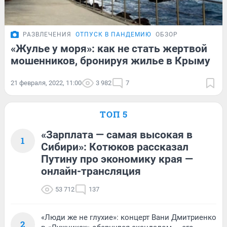
РАЗВЛЕЧЕНИЯ
ОТПУСК В ПАНДЕМИЮ
ОБЗОР
«Жулье у моря»: как не стать жертвой
мошенников, бронируя жилье в Крыму
21 февраля, 2022, 11:00
3 982
7
ТОП 5
«Зарплата — самая высокая в
1
Сибири»: Котюков рассказал
Путину про экономику края —
онлайн-трансляция
53 712
137
«Люди же не глухие»: концерт Вани Дмитриенко
2