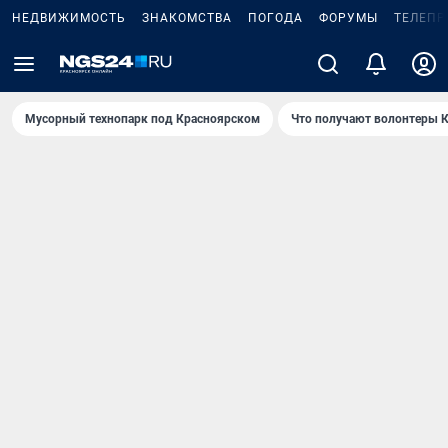
НЕДВИЖИМОСТЬ
ЗНАКОМСТВА
ПОГОДА
ФОРУМЫ
ТЕЛЕПР
Мусорный технопарк под Крaсноярском
Что получают волонтеры К