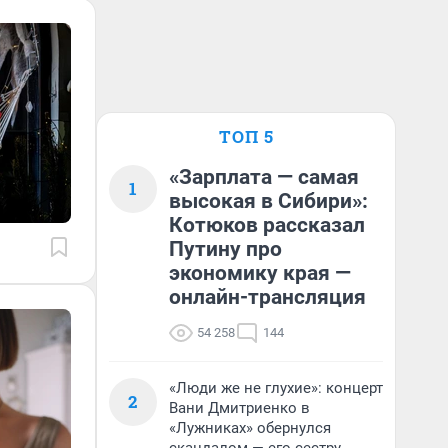
ТОП 5
«Зарплата — самая
1
высокая в Сибири»:
Котюков рассказал
Путину про
экономику края —
онлайн-трансляция
54 258
144
«Люди же не глухие»: концерт
2
Вани Дмитриенко в
«Лужниках» обернулся