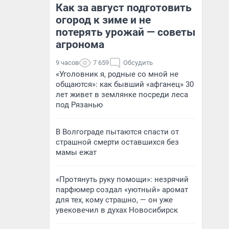
Как за август подготовить
огород к зиме и не
потерять урожай — советы
агронома
9 часов
7 659
Обсудить
«Уголовник я, родные со мной не
общаются»: как бывший «афганец» 30
лет живет в землянке посреди леса
под Рязанью
В Волгограде пытаются спасти от
страшной смерти оставшихся без
мамы ежат
«Протянуть руку помощи»: незрячий
парфюмер создал «уютный» аромат
для тех, кому страшно, — он уже
увековечил в духах Новосибирск