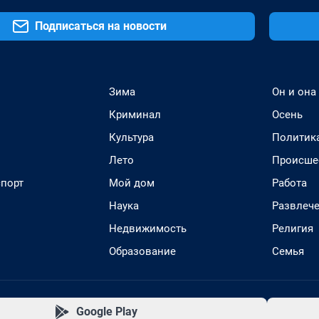
Подписаться на новости
Зима
Он и она
Криминал
Осень
Культура
Политик
Лето
Происше
спорт
Мой дом
Работа
Наука
Развлеч
Недвижимость
Религия
Образование
Семья
Google Play