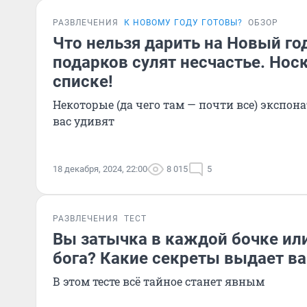
РАЗВЛЕЧЕНИЯ
К НОВОМУ ГОДУ ГОТОВЫ?
ОБЗОР
Что нельзя дарить на Новый год
подарков сулят несчастье. Нос
списке!
Некоторые (да чего там — почти все) экспо
вас удивят
18 декабря, 2024, 22:00
8 015
5
РАЗВЛЕЧЕНИЯ
ТЕСТ
Вы затычка в каждой бочке ил
бога? Какие секреты выдает в
В этом тесте всё тайное станет явным