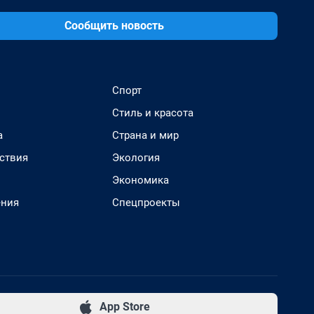
Сообщить новость
Спорт
Стиль и красота
а
Страна и мир
ствия
Экология
Экономика
ения
Спецпроекты
App Store