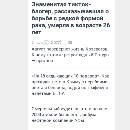
Знаменитая тикток-
блогер, рассказывавшая о
борьбе с редкой формой
рака, умерла в возрасте 26
лет
2 часа
2 077
20
Август перевернет жизнь Козерогов.
К чему готовит ретроградный Сатурн
— прогноз
«На 18 отдыхающих 18 поваров». Как
проходит лето в Крыму с перебоями
света и бензина, водой по графику и
налетами БПЛА
Смертельный аудит: за что в начале
2000-х убили бывшего главбуха
нефтяной компании Уфы