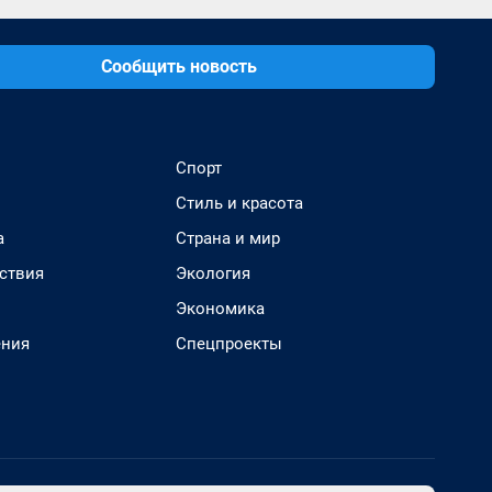
Сообщить новость
Спорт
Стиль и красота
а
Страна и мир
ствия
Экология
Экономика
ения
Спецпроекты