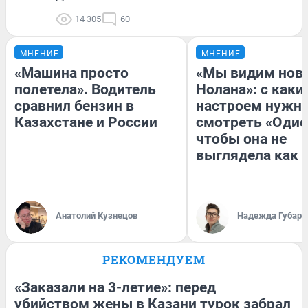
14 305
60
МНЕНИЕ
МНЕНИЕ
«Машина просто
«Мы видим нов
полетела». Водитель
Нолана»: с каки
сравнил бензин в
настроем нужн
Казахстане и России
смотреть «Одис
чтобы она не
выглядела как 
Анатолий Кузнецов
Надежда Губарь
РЕКОМЕНДУЕМ
«Заказали на 3-летие»: перед
убийством жены в Казани турок забрал