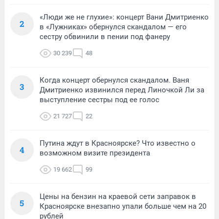
«Люди же не глухие»: концерт Вани Дмитриенко
2
в «Лужниках» обернулся скандалом — его
сестру обвинили в пении под фанеру
30 239
48
Когда концерт обернулся скандалом. Ваня
3
Дмитриенко извинился перед Линочкой Ли за
выступление сестры под ее голос
21 727
22
Путина ждут в Красноярске? Что известно о
4
возможном визите президента
19 662
99
Цены на бензин на краевой сети заправок в
5
Красноярске внезапно упали больше чем на 20
рублей