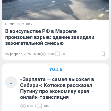
ПРОИСШЕСТВИЯ
В консульстве РФ в Марселе
произошел взрыв: здание закидали
зажигательной смесью
24 февраля, 2025, 15:30
3 235
25
ТОП 5
«Зарплата — самая высокая в
1
Сибири»: Котюков рассказал
Путину про экономику края —
онлайн-трансляция
53 511
136