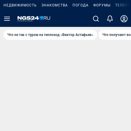
НЕДВИЖИМОСТЬ
ЗНАКОМСТВА
ПОГОДА
ФОРУМЫ
ТЕЛЕПР
Что не так с туром на теплоход «Виктор Астафьев»
Что получают в