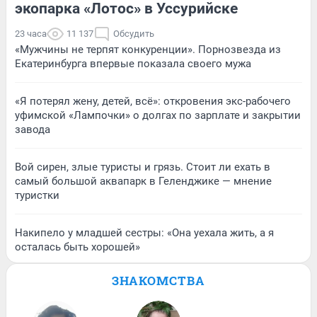
экопарка «Лотос» в Уссурийске
23 часа
11 137
Обсудить
«Мужчины не терпят конкуренции». Порнозвезда из
Екатеринбурга впервые показала своего мужа
«Я потерял жену, детей, всё»: откровения экс-рабочего
уфимской «Лампочки» о долгах по зарплате и закрытии
завода
Вой сирен, злые туристы и грязь. Стоит ли ехать в
самый большой аквапарк в Геленджике — мнение
туристки
Накипело у младшей сестры: «Она уехала жить, а я
осталась быть хорошей»
ЗНАКОМСТВА