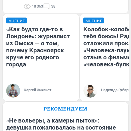
18 363
38
МНЕНИЕ
МНЕНИЕ
«Как будто где-то в
Колобок-колобо
Лондоне»: журналист
тебя боюсь! Рад
из Омска — о том,
отложили прок
почему Красноярск
«Человека-паук
круче его родного
отзыв о фильме
города
«человека-булк
Сергей Энквист
Надежда Губарь
РЕКОМЕНДУЕМ
«Не вольеры, а камеры пыток»:
девушка пожаловалась на состояние