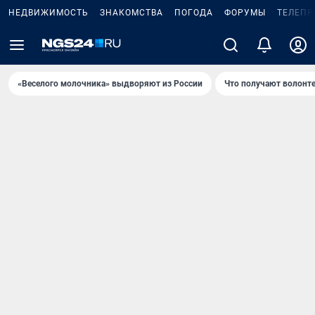
НЕДВИЖИМОСТЬ
ЗНАКОМСТВА
ПОГОДА
ФОРУМЫ
ТЕЛЕПР
«Веселого молочника» выдворяют из России
Что получают волонт