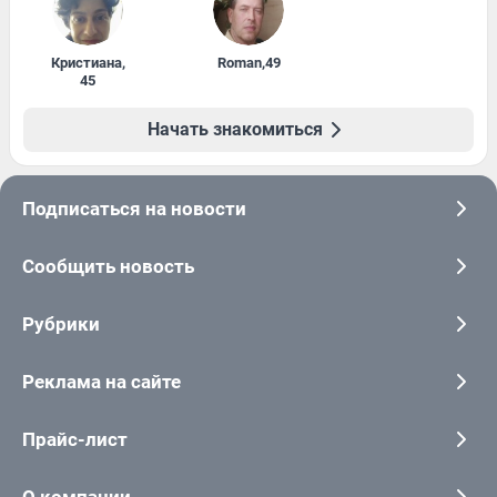
Кристиана
,
Roman
,
49
45
Начать знакомиться
Подписаться на новости
Сообщить новость
Рубрики
Реклама на сайте
Прайс-лист
О компании