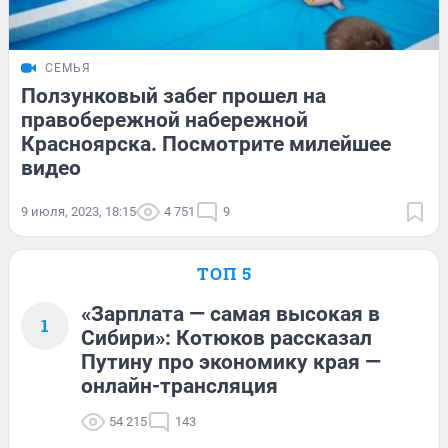
СЕМЬЯ
Ползунковый забег прошел на
правобережной набережной
Красноярска. Посмотрите милейшее
видео
9 июля, 2023, 18:15
4 751
9
ТОП 5
«Зарплата — самая высокая в
1
Сибири»: Котюков рассказал
Путину про экономику края —
онлайн-трансляция
54 215
143