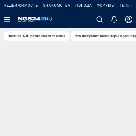
НЕДВИЖИМОСТЬ
ЗНАКОМСТВА
ПОГОДА
ФОРУМЫ
ТЕЛЕПР
Частная АЗС резко снизила цены
Что получают волонтеры Красноя