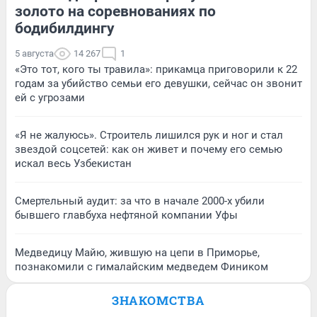
золото на соревнованиях по
бодибилдингу
5 августа
14 267
1
«Это тот, кого ты травила»: прикамца приговорили к 22
годам за убийство семьи его девушки, сейчас он звонит
ей с угрозами
«Я не жалуюсь». Строитель лишился рук и ног и стал
звездой соцсетей: как он живет и почему его семью
искал весь Узбекистан
Смертельный аудит: за что в начале 2000-х убили
бывшего главбуха нефтяной компании Уфы
Медведицу Майю, жившую на цепи в Приморье,
познакомили с гималайским медведем Фиником
ЗНАКОМСТВА