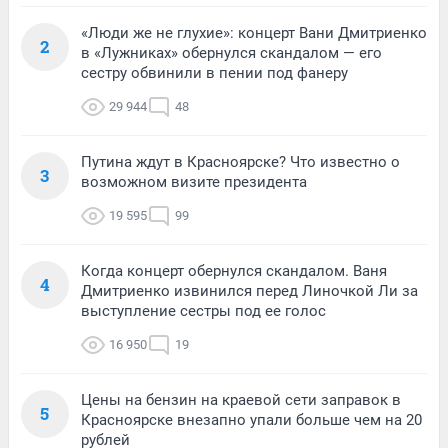
«Люди же не глухие»: концерт Вани Дмитриенко
2
в «Лужниках» обернулся скандалом — его
сестру обвинили в пении под фанеру
29 944
48
Путина ждут в Красноярске? Что известно о
3
возможном визите президента
19 595
99
Когда концерт обернулся скандалом. Ваня
4
Дмитриенко извинился перед Линочкой Ли за
выступление сестры под ее голос
16 950
19
Цены на бензин на краевой сети заправок в
5
Красноярске внезапно упали больше чем на 20
рублей