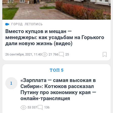
ГОРОД
ЛЕТОПИСЬ
Вместо купцов и мещан —
менеджеры: как усадьбам на Горького
дали новую жизнь (видео)
26 сентября, 2021, 11:40
21 766
25
ТОП 5
«Зарплата — самая высокая в
1
Сибири»: Котюков рассказал
Путину про экономику края —
онлайн-трансляция
53 337
136