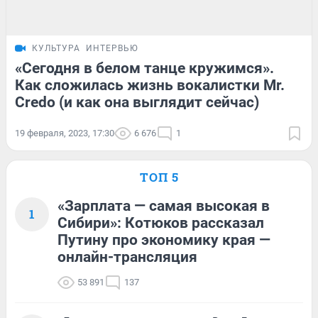
КУЛЬТУРА
ИНТЕРВЬЮ
«Сегодня в белом танце кружимся».
Как сложилась жизнь вокалистки Mr.
Credo (и как она выглядит сейчас)
19 февраля, 2023, 17:30
6 676
1
ТОП 5
«Зарплата — самая высокая в
1
Сибири»: Котюков рассказал
Путину про экономику края —
онлайн-трансляция
53 891
137