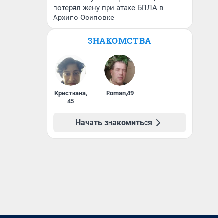
потерял жену при атаке БПЛА в
Архипо-Осиповке
ЗНАКОМСТВА
Кристиана
,
Roman
,
49
45
Начать знакомиться