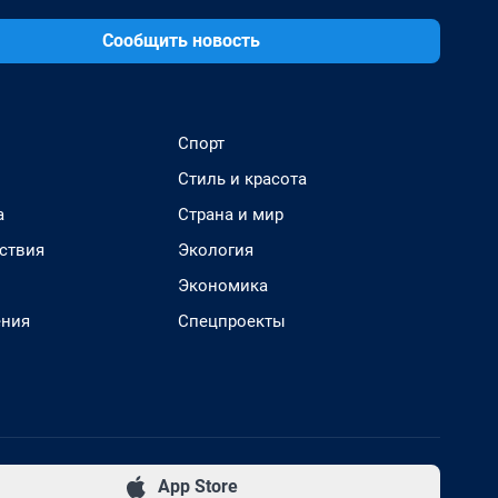
Сообщить новость
Спорт
Стиль и красота
а
Страна и мир
ствия
Экология
Экономика
ения
Спецпроекты
App Store