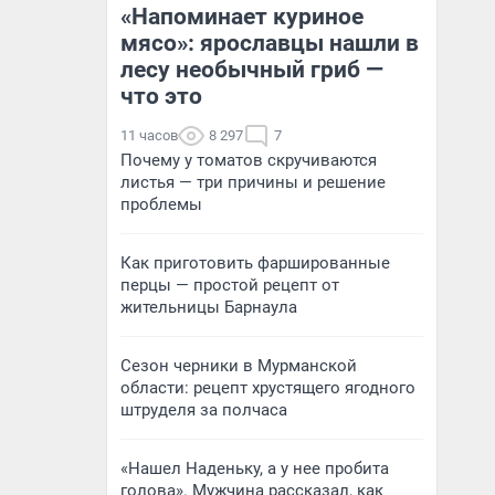
«Напоминает куриное
мясо»: ярославцы нашли в
лесу необычный гриб —
что это
11 часов
8 297
7
Почему у томатов скручиваются
листья — три причины и решение
проблемы
Как приготовить фаршированные
перцы — простой рецепт от
жительницы Барнаула
Сезон черники в Мурманской
области: рецепт хрустящего ягодного
штруделя за полчаса
«Нашел Наденьку, а у нее пробита
голова». Мужчина рассказал, как