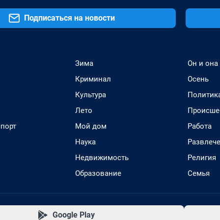
Подписаться на новости
Зима
Он и она
Криминал
Осень
Культура
Политик
Лето
Происше
спорт
Мой дом
Работа
Наука
Развлеч
Недвижимость
Религия
Образование
Семья
Google Play