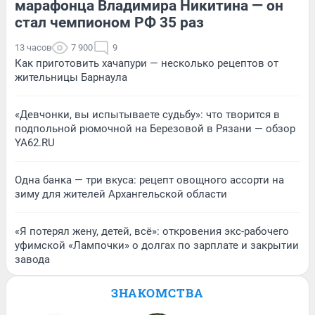
марафонца Владимира Никитина — он
стал чемпионом РФ 35 раз
13 часов
7 900
9
Как приготовить хачапури — несколько рецептов от
жительницы Барнаула
«Девчонки, вы испытываете судьбу»: что творится в
подпольной рюмочной на Березовой в Рязани — обзор
YA62.RU
Одна банка — три вкуса: рецепт овощного ассорти на
зиму для жителей Архангельской области
«Я потерял жену, детей, всё»: откровения экс-рабочего
уфимской «Лампочки» о долгах по зарплате и закрытии
завода
ЗНАКОМСТВА