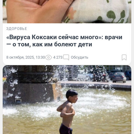
ЗДОРОВЬЕ
«Вируса Коксаки сейчас много»: врачи
— о том, как им болеют дети
8 октября, 2025, 13:30
4 273
Обсудить