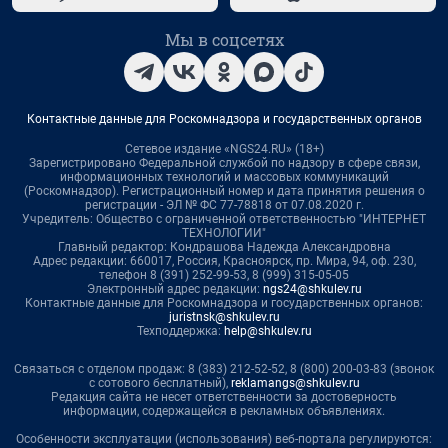
Мы в соцсетях
Контактные данные для Роскомнадзора и государственных органов
Сетевое издание «NGS24.RU» (18+)
Зарегистрировано Федеральной службой по надзору в сфере связи,
информационных технологий и массовых коммуникаций
(Роскомнадзор). Регистрационный номер и дата принятия решения о
регистрации - ЭЛ № ФС 77-78818 от 07.08.2020 г.
Учредитель: Общество с ограниченной ответственностью "ИНТЕРНЕТ
ТЕХНОЛОГИИ"
Главный редактор: Кондрашова Надежда Александровна
Адрес редакции: 660017, Россия, Красноярск, пр. Мира, 94, оф. 230,
телефон 8 (391) 252-99-53, 8 (999) 315-05-05
Электронный адрес редакции:
ngs24@shkulev.ru
Контактные данные для Роскомнадзора и государственных органов:
juristnsk@shkulev.ru
Техподдержка:
help@shkulev.ru
Связаться с отделом продаж: 8 (383) 212-52-52, 8 (800) 200-03-83 (звонок
с сотового бесплатный),
reklamangs@shkulev.ru
Редакция сайта не несет ответственности за достоверность
информации, содержащейся в рекламных объявлениях.
Особенности эксплуатации (использования) веб-портала регулируются: