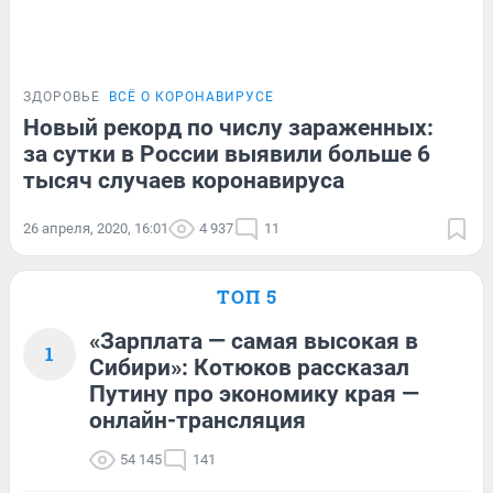
ЗДОРОВЬЕ
ВСЁ О КОРОНАВИРУСЕ
Новый рекорд по числу зараженных:
за сутки в России выявили больше 6
тысяч случаев коронавируса
26 апреля, 2020, 16:01
4 937
11
ТОП 5
«Зарплата — самая высокая в
1
Сибири»: Котюков рассказал
Путину про экономику края —
онлайн-трансляция
54 145
141