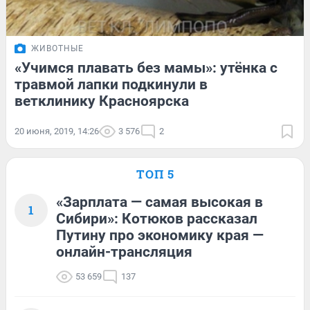
ЖИВОТНЫЕ
«Учимся плавать без мамы»: утёнка с
травмой лапки подкинули в
ветклинику Красноярска
20 июня, 2019, 14:26
3 576
2
ТОП 5
«Зарплата — самая высокая в
1
Сибири»: Котюков рассказал
Путину про экономику края —
онлайн-трансляция
53 659
137