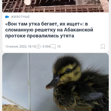
ЖИВОТНЫЕ
«Вон там утка бегает, их ищет»: в
сломанную решетку на Абаканской
протоке провалились утята
13 июня, 2023, 18:15
4 054
10