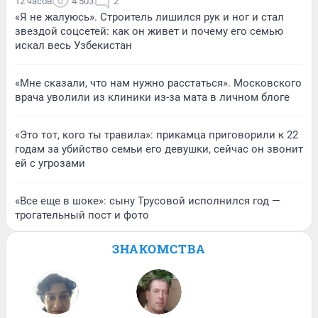
12 часов
4 503
2
«Я не жалуюсь». Строитель лишился рук и ног и стал
звездой соцсетей: как он живет и почему его семью
искал весь Узбекистан
«Мне сказали, что нам нужно расстаться». Московского
врача уволили из клиники из-за мата в личном блоге
«Это тот, кого ты травила»: прикамца приговорили к 22
годам за убийство семьи его девушки, сейчас он звонит
ей с угрозами
«Все еще в шоке»: сыну Трусовой исполнился год —
трогательный пост и фото
ЗНАКОМСТВА