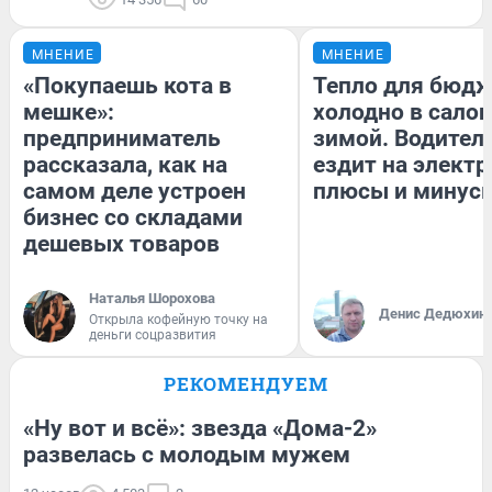
МНЕНИЕ
МНЕНИЕ
«Покупаешь кота в
Тепло для бюдж
мешке»:
холодно в сало
предприниматель
зимой. Водитель
рассказала, как на
ездит на электр
самом деле устроен
плюсы и минус
бизнес со складами
дешевых товаров
Наталья Шорохова
Денис Дедюхин
Открыла кофейную точку на
деньги соцразвития
РЕКОМЕНДУЕМ
«Ну вот и всё»: звезда «Дома-2»
развелась с молодым мужем