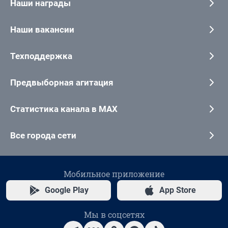
Наши награды
Наши вакансии
Техподдержка
Предвыборная агитация
Статистика канала в MAX
Все города сети
Мобильное приложение
Google Play
App Store
Мы в соцсетях