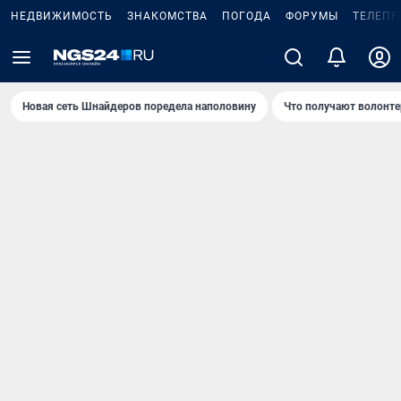
НЕДВИЖИМОСТЬ
ЗНАКОМСТВА
ПОГОДА
ФОРУМЫ
ТЕЛЕПР
Новая сеть Шнайдеров поредела наполовину
Что получают волонте