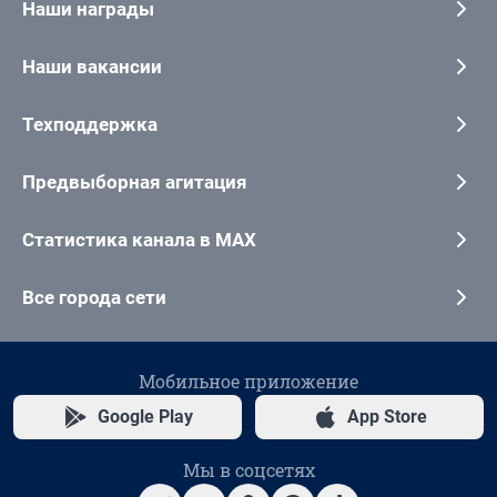
Наши награды
Наши вакансии
Техподдержка
Предвыборная агитация
Статистика канала в MAX
Все города сети
Мобильное приложение
Google Play
App Store
Мы в соцсетях