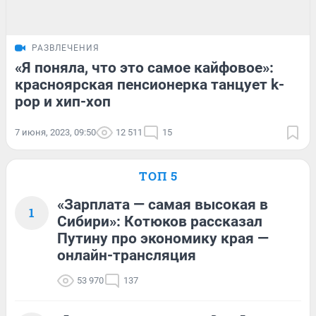
РАЗВЛЕЧЕНИЯ
«Я поняла, что это самое кайфовое»:
красноярская пенсионерка танцует k-
pop и хип-хоп
7 июня, 2023, 09:50
12 511
15
ТОП 5
«Зарплата — самая высокая в
1
Сибири»: Котюков рассказал
Путину про экономику края —
онлайн-трансляция
53 970
137