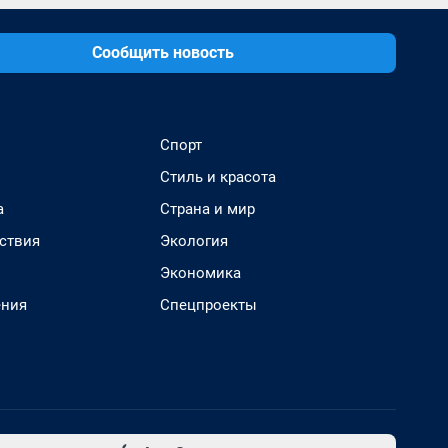
Сообщить новость
Спорт
Стиль и красота
а
Страна и мир
ствия
Экология
Экономика
ения
Спецпроекты