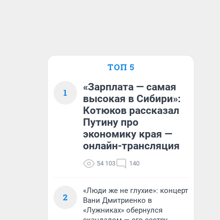
ТОП 5
«Зарплата — самая
1
высокая в Сибири»:
Котюков рассказал
Путину про
экономику края —
онлайн-трансляция
54 103
140
«Люди же не глухие»: концерт
2
Вани Дмитриенко в
«Лужниках» обернулся