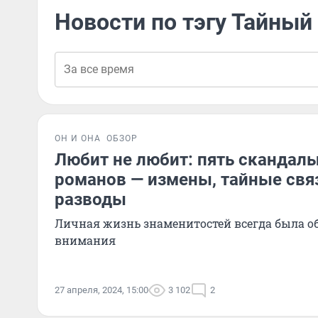
Новости по тэгу Тайный
ОН И ОНА
ОБЗОР
Любит не любит: пять скандал
романов — измены, тайные свя
разводы
Личная жизнь знаменитостей всегда была о
внимания
27 апреля, 2024, 15:00
3 102
2