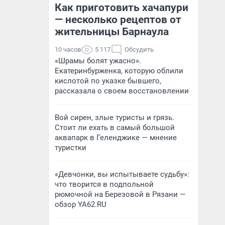
Как приготовить хачапури
— несколько рецептов от
жительницы Барнаула
10 часов
5 117
Обсудить
«Шрамы болят ужасно».
Екатеринбурженка, которую облили
кислотой по указке бывшего,
рассказала о своем восстановлении
Вой сирен, злые туристы и грязь.
Стоит ли ехать в самый большой
аквапарк в Геленджике — мнение
туристки
«Девчонки, вы испытываете судьбу»:
что творится в подпольной
рюмочной на Березовой в Рязани —
обзор YA62.RU