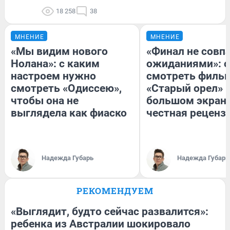
18 258
38
МНЕНИЕ
МНЕНИЕ
«Мы видим нового
«Финал не совпа
Нолана»: с каким
ожиданиями»: с
настроем нужно
смотреть филь
смотреть «Одиссею»,
«Старый орел» 
чтобы она не
большом экран
выглядела как фиаско
честная реценз
Надежда Губарь
Надежда Губарь
РЕКОМЕНДУЕМ
«Выглядит, будто сейчас развалится»:
ребенка из Австралии шокировало