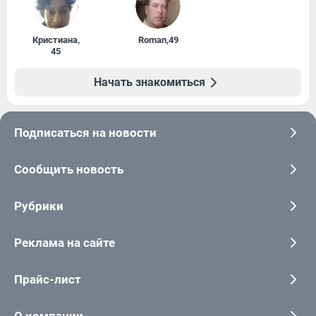
Кристиана
,
Roman
,
49
45
Начать знакомиться
Подписаться на новости
Сообщить новость
Рубрики
Реклама на сайте
Прайс-лист
О компании