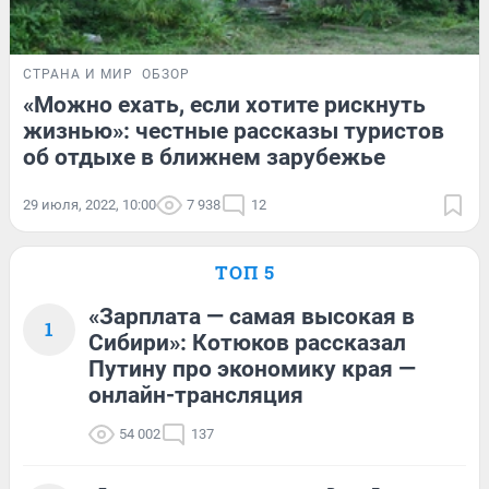
СТРАНА И МИР
ОБЗОР
«Можно ехать, если хотите рискнуть
жизнью»: честные рассказы туристов
об отдыхе в ближнем зарубежье
29 июля, 2022, 10:00
7 938
12
ТОП 5
«Зарплата — самая высокая в
1
Сибири»: Котюков рассказал
Путину про экономику края —
онлайн-трансляция
54 002
137