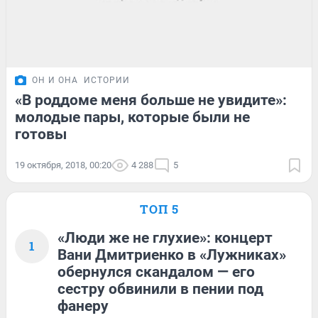
ОН И ОНА
ИСТОРИИ
«В роддоме меня больше не увидите»:
молодые пары, которые были не
готовы
19 октября, 2018, 00:20
4 288
5
ТОП 5
«Люди же не глухие»: концерт
1
Вани Дмитриенко в «Лужниках»
обернулся скандалом — его
сестру обвинили в пении под
фанеру