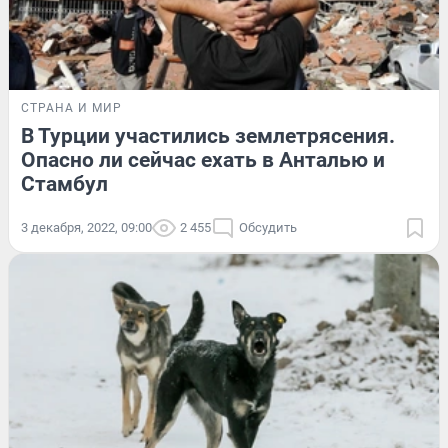
СТРАНА И МИР
В Турции участились землетрясения.
Опасно ли сейчас ехать в Анталью и
Стамбул
3 декабря, 2022, 09:00
2 455
Обсудить