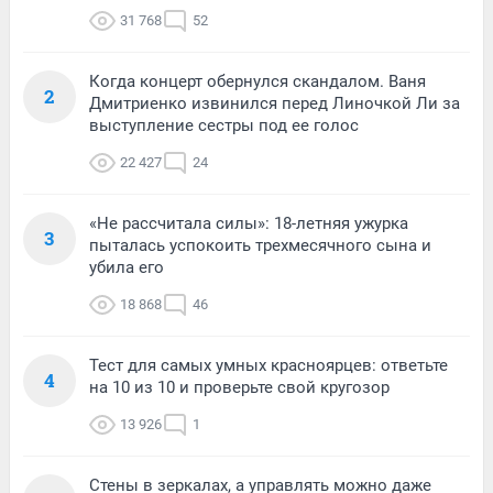
31 768
52
Когда концерт обернулся скандалом. Ваня
2
Дмитриенко извинился перед Линочкой Ли за
выступление сестры под ее голос
22 427
24
«Не рассчитала силы»: 18-летняя ужурка
3
пыталась успокоить трехмесячного сына и
убила его
18 868
46
Тест для самых умных красноярцев: ответьте
4
на 10 из 10 и проверьте свой кругозор
13 926
1
Стены в зеркалах, а управлять можно даже