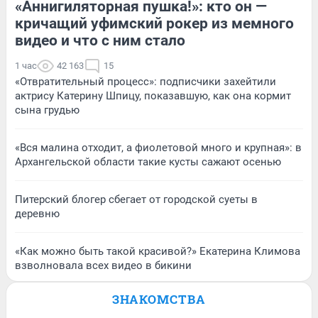
«Аннигиляторная пушка!»: кто он —
кричащий уфимский рокер из мемного
видео и что с ним стало
1 час
42 163
15
«Отвратительный процесс»: подписчики захейтили
актрису Катерину Шпицу, показавшую, как она кормит
сына грудью
«Вся малина отходит, а фиолетовой много и крупная»: в
Архангельской области такие кусты сажают осенью
Питерский блогер сбегает от городской суеты в
деревню
«Как можно быть такой красивой?» Екатерина Климова
взволновала всех видео в бикини
ЗНАКОМСТВА