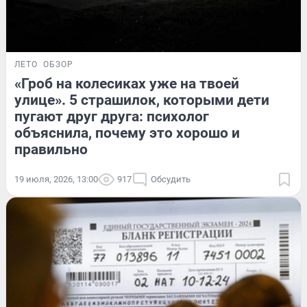
ЛЕТО
ОБЗОР
«Гроб на колесиках уже на твоей
улице». 5 страшилок, которыми дети
пугают друг друга: психолог
объяснила, почему это хорошо и
правильно
19 июля, 2026, 13:00
917
Обсудить