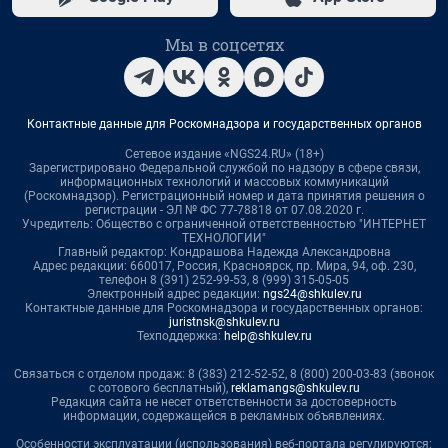
Мы в соцсетях
Контактные данные для Роскомнадзора и государственных органов
Сетевое издание «NGS24.RU» (18+)
Зарегистрировано Федеральной службой по надзору в сфере связи,
информационных технологий и массовых коммуникаций
(Роскомнадзор). Регистрационный номер и дата принятия решения о
регистрации - ЭЛ № ФС 77-78818 от 07.08.2020 г.
Учредитель: Общество с ограниченной ответственностью "ИНТЕРНЕТ
ТЕХНОЛОГИИ"
Главный редактор: Кондрашова Надежда Александровна
Адрес редакции: 660017, Россия, Красноярск, пр. Мира, 94, оф. 230,
телефон 8 (391) 252-99-53, 8 (999) 315-05-05
Электронный адрес редакции:
ngs24@shkulev.ru
Контактные данные для Роскомнадзора и государственных органов:
juristnsk@shkulev.ru
Техподдержка:
help@shkulev.ru
Связаться с отделом продаж: 8 (383) 212-52-52, 8 (800) 200-03-83 (звонок
с сотового бесплатный),
reklamangs@shkulev.ru
Редакция сайта не несет ответственности за достоверность
информации, содержащейся в рекламных объявлениях.
Особенности эксплуатации (использования) веб-портала регулируются: