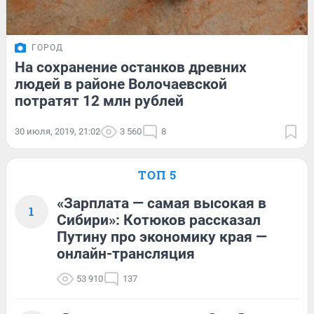
ГОРОД
На сохранение останков древних
людей в районе Волочаевской
потратят 12 млн рублей
30 июля, 2019, 21:02
3 560
8
ТОП 5
«Зарплата — самая высокая в
1
Сибири»: Котюков рассказал
Путину про экономику края —
онлайн-трансляция
53 910
137