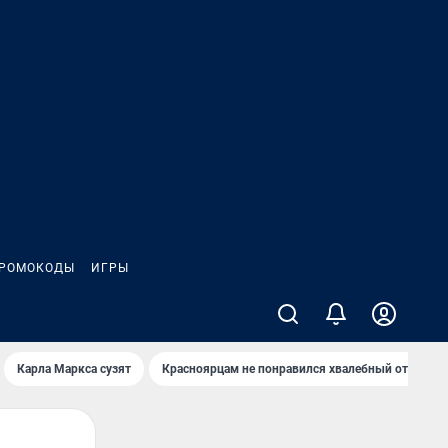
РОМОКОДЫ
ИГРЫ
Карла Маркса сузят
Красноярцам не понравился хвалебный отзыв о 