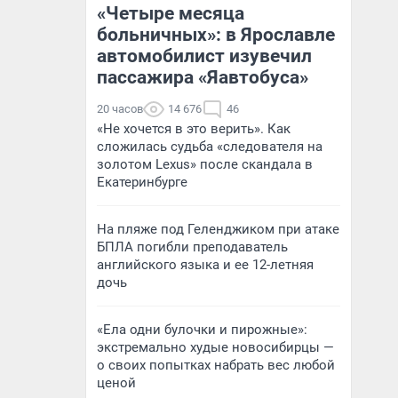
«Четыре месяца
больничных»: в Ярославле
автомобилист изувечил
пассажира «Яавтобуса»
20 часов
14 676
46
«Не хочется в это верить». Как
сложилась судьба «следователя на
золотом Lexus» после скандала в
Екатеринбурге
На пляже под Геленджиком при атаке
БПЛА погибли преподаватель
английского языка и ее 12-летняя
дочь
«Ела одни булочки и пирожные»:
экстремально худые новосибирцы —
о своих попытках набрать вес любой
ценой