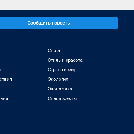
Сообщить новость
Спорт
Стиль и красота
а
Страна и мир
ствия
Экология
Экономика
ения
Спецпроекты