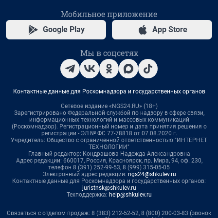
Мобильное приложение
Google Play
App Store
Мы в соцсетях
Контактные данные для Роскомнадзора и государственных органов
Сетевое издание «NGS24.RU» (18+)
Зарегистрировано Федеральной службой по надзору в сфере связи,
информационных технологий и массовых коммуникаций
(Роскомнадзор). Регистрационный номер и дата принятия решения о
регистрации - ЭЛ № ФС 77-78818 от 07.08.2020 г.
Учредитель: Общество с ограниченной ответственностью "ИНТЕРНЕТ
ТЕХНОЛОГИИ"
Главный редактор: Кондрашова Надежда Александровна
Адрес редакции: 660017, Россия, Красноярск, пр. Мира, 94, оф. 230,
телефон 8 (391) 252-99-53, 8 (999) 315-05-05
Электронный адрес редакции:
ngs24@shkulev.ru
Контактные данные для Роскомнадзора и государственных органов:
juristnsk@shkulev.ru
Техподдержка:
help@shkulev.ru
Связаться с отделом продаж: 8 (383) 212-52-52, 8 (800) 200-03-83 (звонок