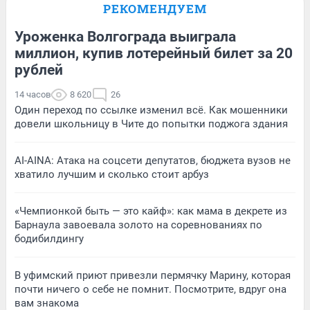
РЕКОМЕНДУЕМ
Уроженка Волгограда выиграла
миллион, купив лотерейный билет за 20
рублей
14 часов
8 620
26
Один переход по ссылке изменил всё. Как мошенники
довели школьницу в Чите до попытки поджога здания
AI-AINA: Атака на соцсети депутатов, бюджета вузов не
хватило лучшим и сколько стоит арбуз
«Чемпионкой быть — это кайф»: как мама в декрете из
Барнаула завоевала золото на соревнованиях по
бодибилдингу
В уфимский приют привезли пермячку Марину, которая
почти ничего о себе не помнит. Посмотрите, вдруг она
вам знакома