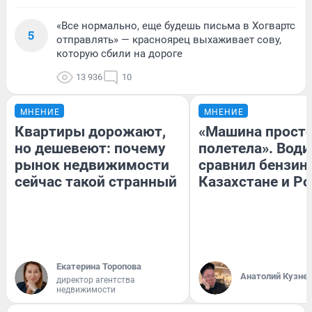
«Все нормально, еще будешь письма в Хогвартс
5
отправлять» — красноярец выхаживает сову,
которую сбили на дороге
13 936
10
МНЕНИЕ
МНЕНИЕ
Квартиры дорожают,
«Машина прост
но дешевеют: почему
полетела». Води
рынок недвижимости
сравнил бензин
сейчас такой странный
Казахстане и Р
Екатерина Торопова
Анатолий Кузне
директор агентства
недвижимости