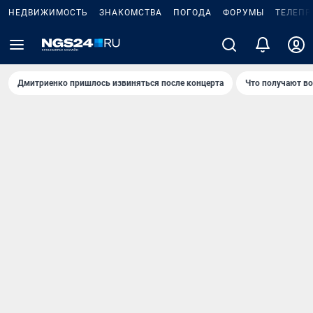
НЕДВИЖИМОСТЬ
ЗНАКОМСТВА
ПОГОДА
ФОРУМЫ
ТЕЛЕПР
Дмитриенко пришлось извиняться после концертa
Что получают в