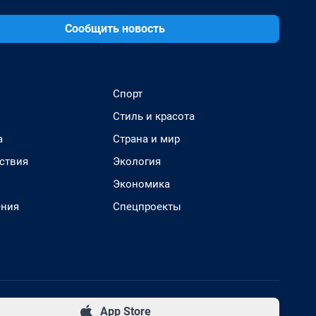
Сообщить новость
Спорт
Стиль и красота
а
Страна и мир
ствия
Экология
Экономика
ения
Спецпроекты
App Store