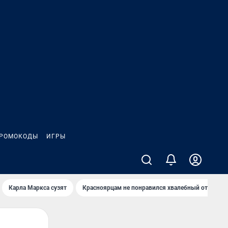
РОМОКОДЫ
ИГРЫ
Карла Маркса сузят
Красноярцам не понравился хвалебный отзыв о 