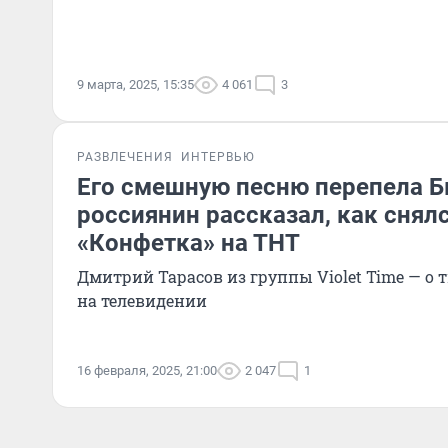
9 марта, 2025, 15:35
4 061
3
РАЗВЛЕЧЕНИЯ
ИНТЕРВЬЮ
Его смешную песню перепела Б
россиянин рассказал, как снял
«Конфетка» на ТНТ
Дмитрий Тарасов из группы Violet Time — о 
на телевидении
16 февраля, 2025, 21:00
2 047
1