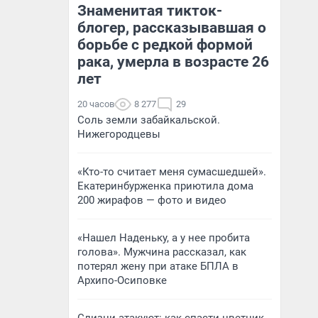
Знаменитая тикток-
блогер, рассказывавшая о
борьбе с редкой формой
рака, умерла в возрасте 26
лет
20 часов
8 277
29
Соль земли забайкальской.
Нижегородцевы
«Кто-то считает меня сумасшедшей».
Екатеринбурженка приютила дома
200 жирафов — фото и видео
«Нашел Наденьку, а у нее пробита
голова». Мужчина рассказал, как
потерял жену при атаке БПЛА в
Архипо-Осиповке