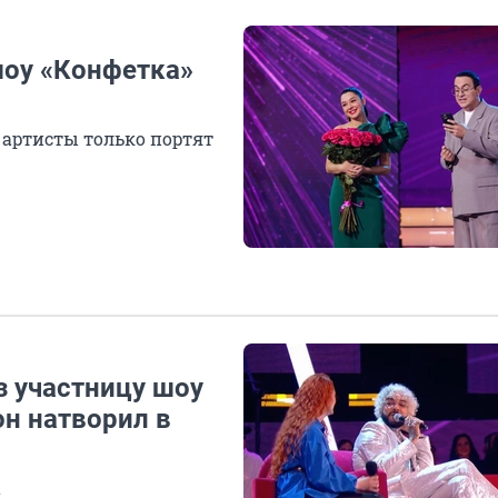
шоу «Конфетка»
 артисты только портят
з участницу шоу
он натворил в
а