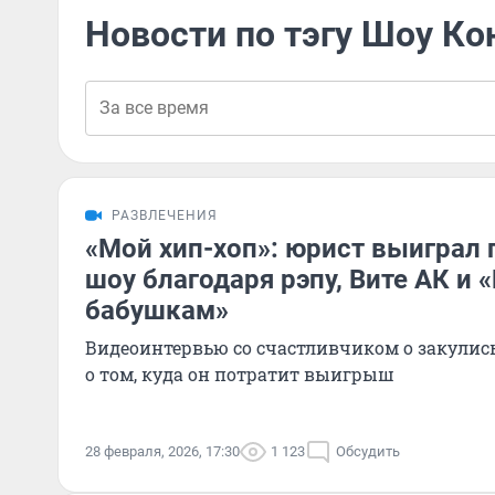
Новости по тэгу Шоу Ко
РАЗВЛЕЧЕНИЯ
«Мой хип-хоп»: юрист выиграл
шоу благодаря рэпу, Вите АК и
бабушкам»
Видеоинтервью со счастливчиком о закулисье
о том, куда он потратит выигрыш
28 февраля, 2026, 17:30
1 123
Обсудить