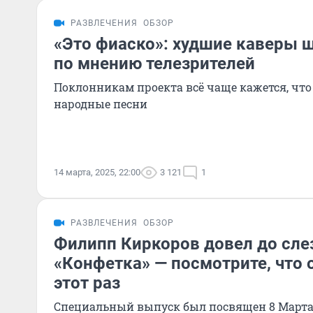
РАЗВЛЕЧЕНИЯ
ОБЗОР
«Это фиаско»: худшие каверы 
по мнению телезрителей
Поклонникам проекта всё чаще кажется, что
народные песни
14 марта, 2025, 22:00
3 121
1
РАЗВЛЕЧЕНИЯ
ОБЗОР
Филипп Киркоров довел до сле
«Конфетка» — посмотрите, что 
этот раз
Специальный выпуск был посвящен 8 Март