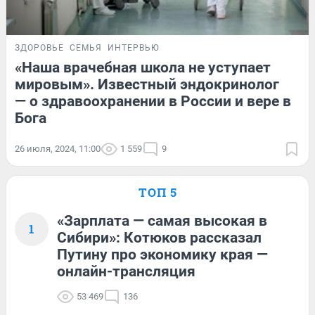
ЗДОРОВЬЕ
СЕМЬЯ
ИНТЕРВЬЮ
«Наша врачебная школа не уступает
мировым». Известный эндокринолог
— о здравоохранении в России и вере в
Бога
26 июля, 2024, 11:00
1 559
9
ТОП 5
«Зарплата — самая высокая в
1
Сибири»: Котюков рассказал
Путину про экономику края —
онлайн-трансляция
53 469
136