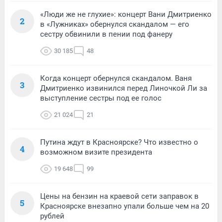
«Люди же не глухие»: концерт Вани Дмитриенко
2
в «Лужниках» обернулся скандалом — его
сестру обвинили в пении под фанеру
30 185
48
Когда концерт обернулся скандалом. Ваня
3
Дмитриенко извинился перед Линочкой Ли за
выступление сестры под ее голос
21 024
21
Путина ждут в Красноярске? Что известно о
4
возможном визите президента
19 648
99
Цены на бензин на краевой сети заправок в
5
Красноярске внезапно упали больше чем на 20
рублей