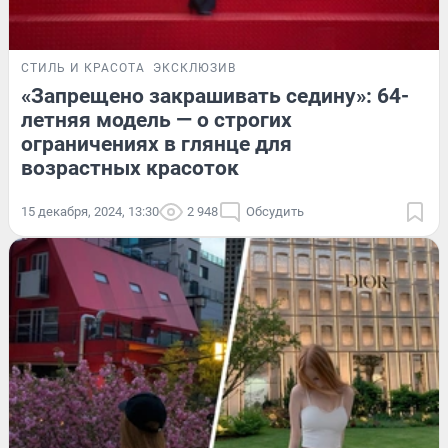
СТИЛЬ И КРАСОТА
ЭКСКЛЮЗИВ
«Запрещено закрашивать седину»: 64-
летняя модель — о строгих
ограничениях в глянце для
возрастных красоток
15 декабря, 2024, 13:30
2 948
Обсудить