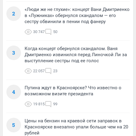
«Люди же не глухие»: концерт Вани Дмитриенко
2
в «Лужниках» обернулся скандалом — его
сестру обвинили в пении под фанеру
30 747
50
Когда концерт обернулся скандалом. Ваня
3
Дмитриенко извинился перед Линочкой Ли за
выступление сестры под ее голос
22 057
23
Путина ждут в Красноярске? Что известно о
4
возможном визите президента
19 815
99
Цены на бензин на краевой сети заправок в
5
Красноярске внезапно упали больше чем на 20
рублей