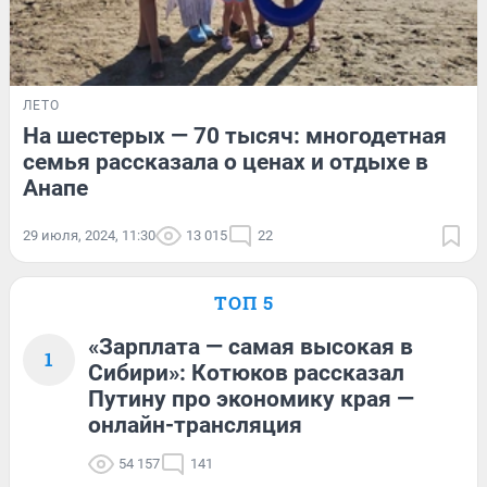
ЛЕТО
На шестерых — 70 тысяч: многодетная
семья рассказала о ценах и отдыхе в
Анапе
29 июля, 2024, 11:30
13 015
22
ТОП 5
«Зарплата — самая высокая в
1
Сибири»: Котюков рассказал
Путину про экономику края —
онлайн-трансляция
54 157
141