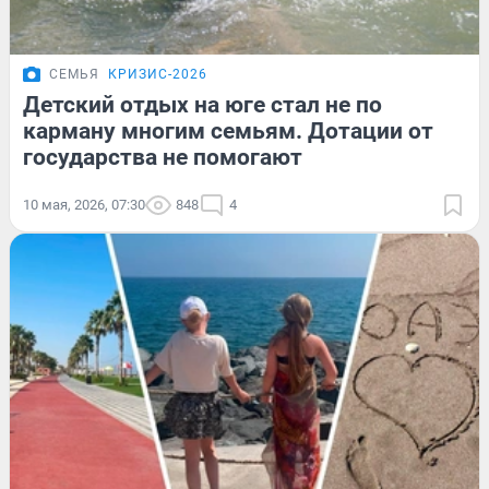
СЕМЬЯ
КРИЗИС-2026
Детский отдых на юге стал не по
карману многим семьям. Дотации от
государства не помогают
10 мая, 2026, 07:30
848
4