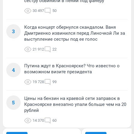
сестру обвинили в пении под фанеру
30 497
50
Когда концерт обернулся скандалом. Ваня
3
Дмитриенко извинился перед Линочкой Ли за
выступление сестры под ее голос
21 912
22
Путина ждут в Красноярске? Что известно о
4
возможном визите президента
19 728
99
Цены на бензин на краевой сети заправок в
5
Красноярске внезапно упали больше чем на 20
рублей
14 370
60