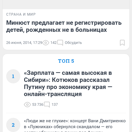
СТРАНА И МИР
Минюст предлагает не регистрировать
детей, рожденных не в больницах
26 июня, 2014, 17:29
142
Обсудить
ТОП 5
«Зарплата — самая высокая в
1
Сибири»: Котюков рассказал
Путину про экономику края —
онлайн-трансляция
53 736
137
«Люди же не глухие»: концерт Вани Дмитриенко
2
в «Лужниках» обернулся скандалом — его