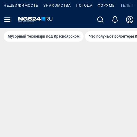
НЕДВИЖИМОСТЬ
ЗНАКОМСТВА
ПОГОДА
ФОРУМЫ
ТЕЛЕПР
Мусорный технопарк под Крaсноярском
Что получают волонтеры К