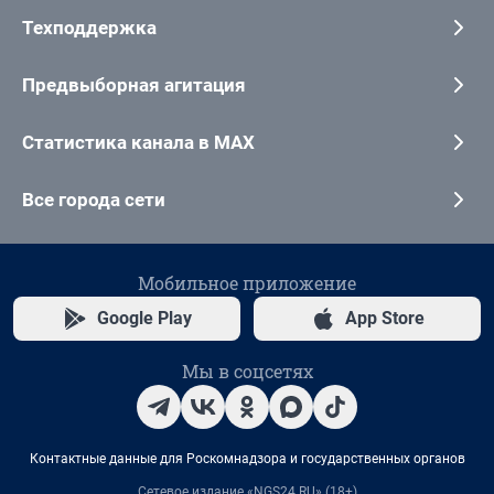
Техподдержка
Предвыборная агитация
Статистика канала в MAX
Все города сети
Мобильное приложение
Google Play
App Store
Мы в соцсетях
Контактные данные для Роскомнадзора и государственных органов
Сетевое издание «NGS24.RU» (18+)