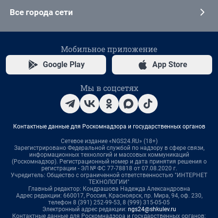
Все города сети
Мобильное приложение
Google Play
App Store
Мы в соцсетях
Контактные данные для Роскомнадзора и государственных органов
Сетевое издание «NGS24.RU» (18+)
Зарегистрировано Федеральной службой по надзору в сфере связи,
информационных технологий и массовых коммуникаций
(Роскомнадзор). Регистрационный номер и дата принятия решения о
регистрации - ЭЛ № ФС 77-78818 от 07.08.2020 г.
Учредитель: Общество с ограниченной ответственностью "ИНТЕРНЕТ
ТЕХНОЛОГИИ"
Главный редактор: Кондрашова Надежда Александровна
Адрес редакции: 660017, Россия, Красноярск, пр. Мира, 94, оф. 230,
телефон 8 (391) 252-99-53, 8 (999) 315-05-05
Электронный адрес редакции:
ngs24@shkulev.ru
Контактные данные для Роскомнадзора и государственных органов: