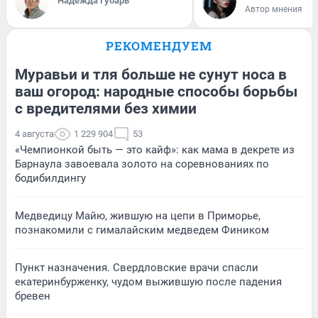
Надежда Губарь
Автор мнения
РЕКОМЕНДУЕМ
Муравьи и тля больше не сунут носа в
ваш огород: народные способы борьбы
с вредителями без химии
4 августа
1 229 904
53
«Чемпионкой быть — это кайф»: как мама в декрете из
Барнаула завоевала золото на соревнованиях по
бодибилдингу
Медведицу Майю, жившую на цепи в Приморье,
познакомили с гималайским медведем Фиником
Пункт назначения. Свердловские врачи спасли
екатеринбурженку, чудом выжившую после падения
бревен