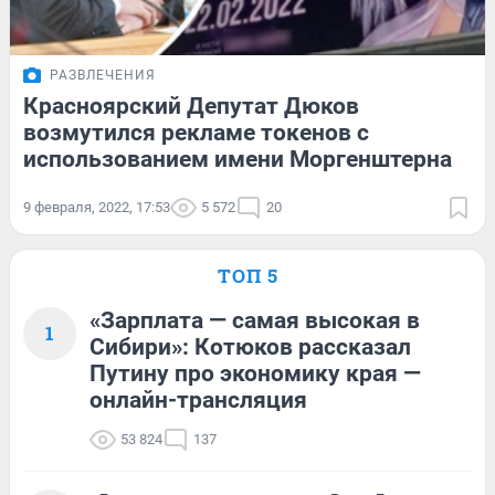
РАЗВЛЕЧЕНИЯ
Красноярский Депутат Дюков
возмутился рекламе токенов с
использованием имени Моргенштерна
9 февраля, 2022, 17:53
5 572
20
ТОП 5
«Зарплата — самая высокая в
1
Сибири»: Котюков рассказал
Путину про экономику края —
онлайн-трансляция
53 824
137