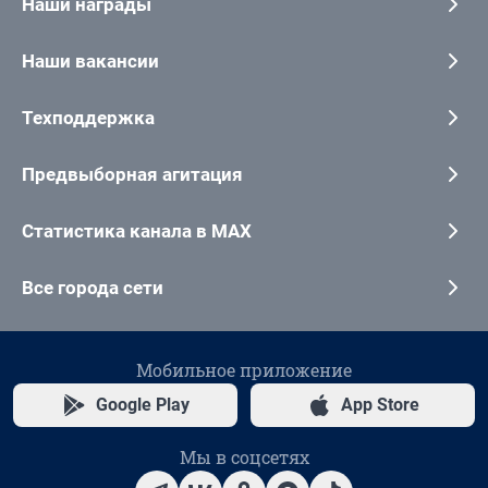
Наши награды
Наши вакансии
Техподдержка
Предвыборная агитация
Статистика канала в MAX
Все города сети
Мобильное приложение
Google Play
App Store
Мы в соцсетях