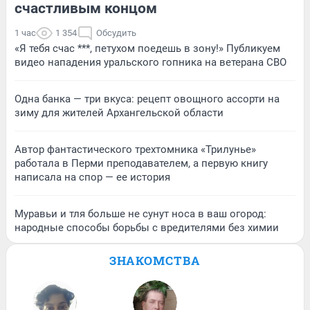
счастливым концом
1 час
1 354
Обсудить
«Я тебя счас ***, петухом поедешь в зону!» Публикуем
видео нападения уральского гопника на ветерана СВО
Одна банка — три вкуса: рецепт овощного ассорти на
зиму для жителей Архангельской области
Автор фантастического трехтомника «Трилунье»
работала в Перми преподавателем, а первую книгу
написала на спор — ее история
Муравьи и тля больше не сунут носа в ваш огород:
народные способы борьбы с вредителями без химии
ЗНАКОМСТВА