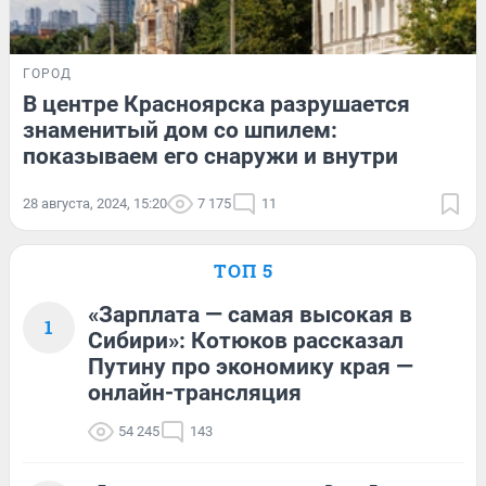
ГОРОД
В центре Красноярска разрушается
знаменитый дом со шпилем:
показываем его снаружи и внутри
28 августа, 2024, 15:20
7 175
11
ТОП 5
«Зарплата — самая высокая в
1
Сибири»: Котюков рассказал
Путину про экономику края —
онлайн-трансляция
54 245
143