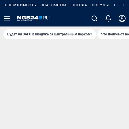
НЕДВИЖИМОСТЬ
ЗНАКОМСТВА
ПОГОДА
ФОРУМЫ
ТЕЛЕПР
Будет ли ЗАГС в виадуке за Центральным парком?
Что получают в