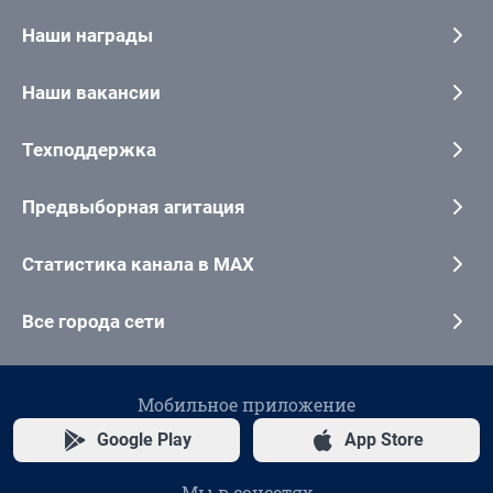
Наши награды
Наши вакансии
Техподдержка
Предвыборная агитация
Статистика канала в MAX
Все города сети
Мобильное приложение
Google Play
App Store
Мы в соцсетях