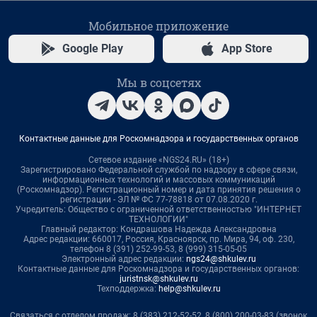
Мобильное приложение
Google Play
App Store
Мы в соцсетях
Контактные данные для Роскомнадзора и государственных органов
Сетевое издание «NGS24.RU» (18+)
Зарегистрировано Федеральной службой по надзору в сфере связи,
информационных технологий и массовых коммуникаций
(Роскомнадзор). Регистрационный номер и дата принятия решения о
регистрации - ЭЛ № ФС 77-78818 от 07.08.2020 г.
Учредитель: Общество с ограниченной ответственностью "ИНТЕРНЕТ
ТЕХНОЛОГИИ"
Главный редактор: Кондрашова Надежда Александровна
Адрес редакции: 660017, Россия, Красноярск, пр. Мира, 94, оф. 230,
телефон 8 (391) 252-99-53, 8 (999) 315-05-05
Электронный адрес редакции:
ngs24@shkulev.ru
Контактные данные для Роскомнадзора и государственных органов:
juristnsk@shkulev.ru
Техподдержка:
help@shkulev.ru
Связаться с отделом продаж: 8 (383) 212-52-52, 8 (800) 200-03-83 (звонок