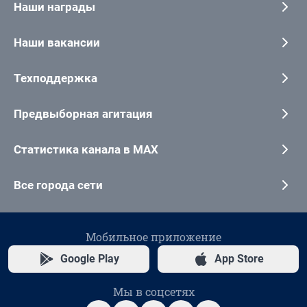
Наши награды
Наши вакансии
Техподдержка
Предвыборная агитация
Статистика канала в MAX
Все города сети
Мобильное приложение
Google Play
App Store
Мы в соцсетях