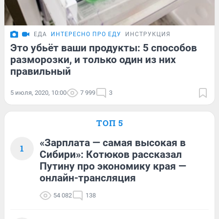
ЕДА
ИНТЕРЕСНО ПРО ЕДУ
ИНСТРУКЦИЯ
Это убьёт ваши продукты: 5 способов
разморозки, и только один из них
правильный
5 июля, 2020, 10:00
7 999
3
ТОП 5
«Зарплата — самая высокая в
1
Сибири»: Котюков рассказал
Путину про экономику края —
онлайн-трансляция
54 082
138