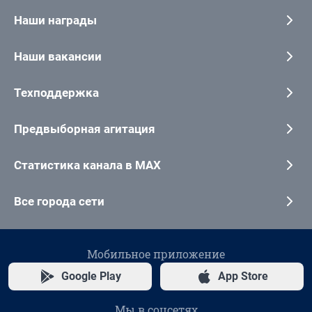
Наши награды
Наши вакансии
Техподдержка
Предвыборная агитация
Статистика канала в MAX
Все города сети
Мобильное приложение
Google Play
App Store
Мы в соцсетях