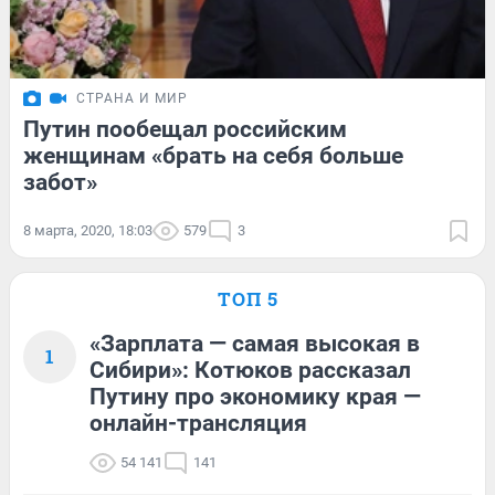
СТРАНА И МИР
Путин пообещал российским
женщинам «брать на себя больше
забот»
8 марта, 2020, 18:03
579
3
ТОП 5
«Зарплата — самая высокая в
1
Сибири»: Котюков рассказал
Путину про экономику края —
онлайн-трансляция
54 141
141