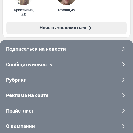
Кристиана
,
Roman
,
49
45
Начать знакомиться
Подписаться на новости
Сообщить новость
Рубрики
Реклама на сайте
Прайс-лист
О компании