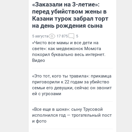
«Заказали на 3-летие»:
перед убийством жены в
Казани турок забрал торт
на день рождения сына
5 августа
17 875
5
«Чисто все мамы и все дети на
свете»: как медвежонок Момота
покорил буквально весь интернет.
Видео
«Это тот, кого ты травила»: прикамца
приговорили к 22 годам за убийство
семьи его девушки, сейчас он звонит
ей с угрозами
«Все еще в шоке»: сыну Трусовой
исполнился год — трогательный пост
и фото