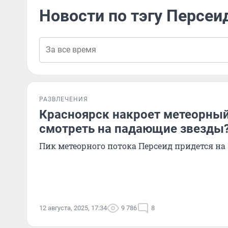
Новости по тэгу Персе
РАЗВЛЕЧЕНИЯ
Красноярск накроет метеорный
смотреть на падающие звезды
Пик метеорного потока Персеид придется на 1
12 августа, 2025, 17:34
9 786
8