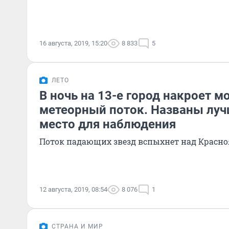
16 августа, 2019, 15:20
8 833
5
ЛЕТО
В ночь на 13-е город накроет 
метеорный поток. Названы луч
место для наблюдения
Поток падающих звезд вспыхнет над Красн
12 августа, 2019, 08:54
8 076
1
СТРАНА И МИР