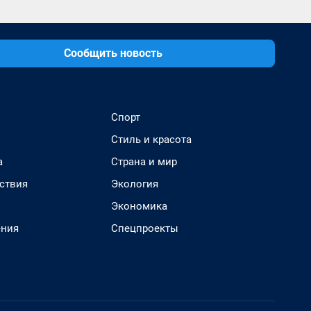
Сообщить новость
Спорт
Стиль и красота
а
Страна и мир
ствия
Экология
Экономика
ения
Спецпроекты