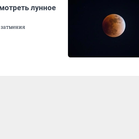
смотреть лунное
 затмения