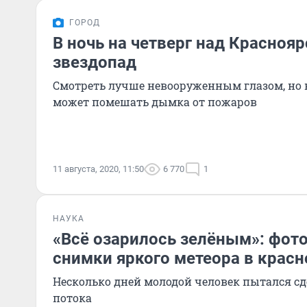
ГОРОД
В ночь на четверг над Красноя
звездопад
Смотреть лучше невооруженным глазом, но
может помешать дымка от пожаров
11 августа, 2020, 11:50
6 770
1
НАУКА
«Всё озарилось зелёным»: фот
снимки яркого метеора в крас
Несколько дней молодой человек пытался сд
потока