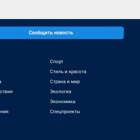
Сообщить новость
Спорт
Стиль и красота
а
Страна и мир
ствия
Экология
Экономика
ения
Спецпроекты