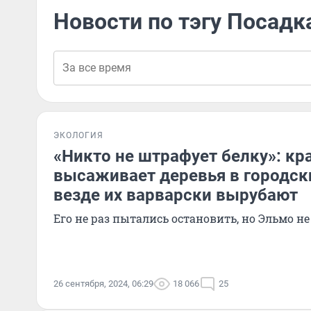
Новости по тэгу Посадк
ЭКОЛОГИЯ
«Никто не штрафует белку»: кр
высаживает деревья в городски
везде их варварски вырубают
Его не раз пытались остановить, но Эльмо не
26 сентября, 2024, 06:29
18 066
25