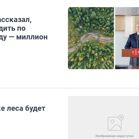
ассказал,
дить по
ду — миллион
е леса будет