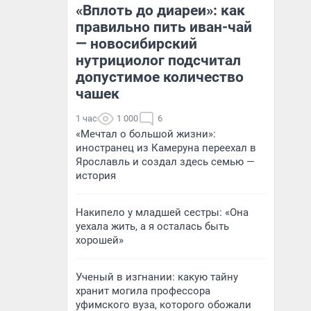
«Вплоть до диареи»: как
правильно пить иван-чай
— новосибирский
нутрициолог подсчитал
допустимое количество
чашек
1 час
1 000
6
«Мечтал о большой жизни»:
иностранец из Камеруна переехал в
Ярославль и создал здесь семью —
история
Накипело у младшей сестры: «Она
уехала жить, а я осталась быть
хорошей»
Ученый в изгнании: какую тайну
хранит могила профессора
уфимского вуза, которого обожали