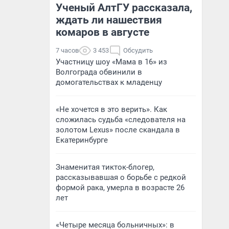
Ученый АлтГУ рассказала,
ждать ли нашествия
комаров в августе
7 часов
3 453
Обсудить
Участницу шоу «Мама в 16» из
Волгограда обвинили в
домогательствах к младенцу
«Не хочется в это верить». Как
сложилась судьба «следователя на
золотом Lexus» после скандала в
Екатеринбурге
Знаменитая тикток-блогер,
рассказывавшая о борьбе с редкой
формой рака, умерла в возрасте 26
лет
«Четыре месяца больничных»: в