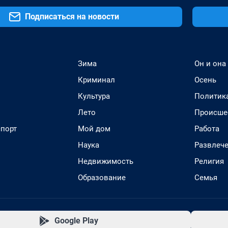
Подписаться на новости
Зима
Он и она
Криминал
Осень
Культура
Политик
Лето
Происше
спорт
Мой дом
Работа
Наука
Развлеч
Недвижимость
Религия
Образование
Семья
Google Play