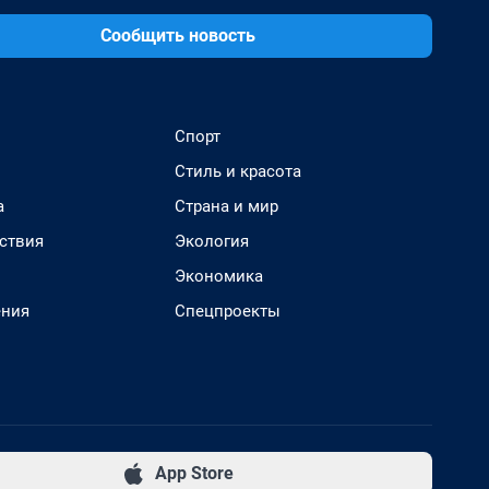
Сообщить новость
Спорт
Стиль и красота
а
Страна и мир
ствия
Экология
Экономика
ения
Спецпроекты
App Store