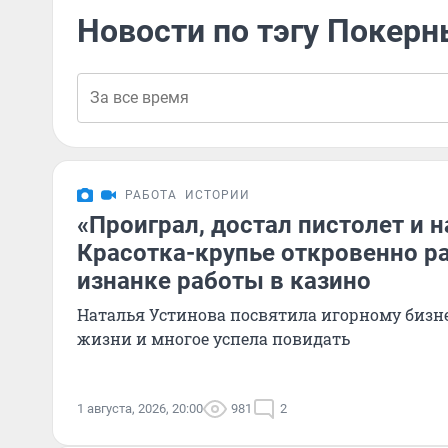
Новости по тэгу Покерн
РАБОТА
ИСТОРИИ
«Проиграл, достал пистолет и н
Красотка-крупье откровенно р
изнанке работы в казино
Наталья Устинова посвятила игорному бизн
жизни и многое успела повидать
1 августа, 2026, 20:00
981
2