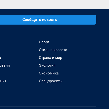
Сообщить новость
Спорт
Стиль и красота
а
Страна и мир
ствия
Экология
Экономика
ения
Спецпроекты