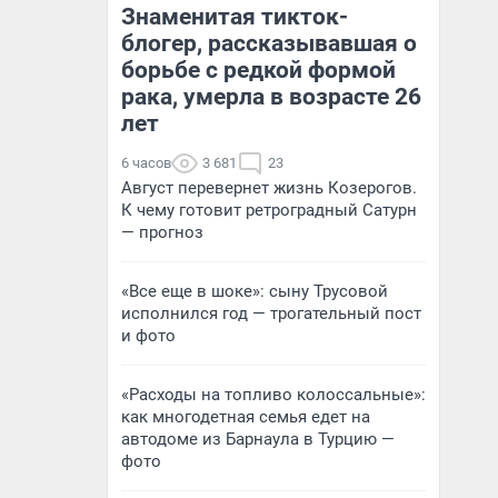
Знаменитая тикток-
блогер, рассказывавшая о
борьбе с редкой формой
рака, умерла в возрасте 26
лет
6 часов
3 681
23
Август перевернет жизнь Козерогов.
К чему готовит ретроградный Сатурн
— прогноз
«Все еще в шоке»: сыну Трусовой
исполнился год — трогательный пост
и фото
«Расходы на топливо колоссальные»:
как многодетная семья едет на
автодоме из Барнаула в Турцию —
фото