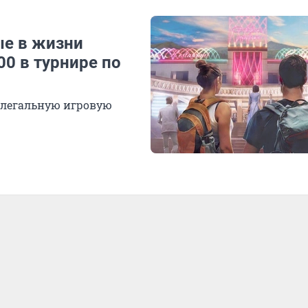
ые в жизни
00 в турнире по
 легальную игровую