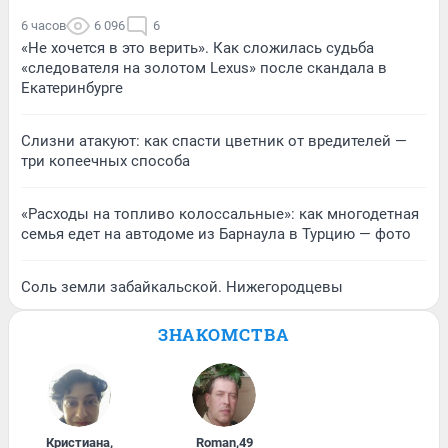
6 часов
6 096
6
«Не хочется в это верить». Как сложилась судьба
«следователя на золотом Lexus» после скандала в
Екатеринбурге
Слизни атакуют: как спасти цветник от вредителей —
три копеечных способа
«Расходы на топливо колоссальные»: как многодетная
семья едет на автодоме из Барнаула в Турцию — фото
Соль земли забайкальской. Нижегородцевы
ЗНАКОМСТВА
Кристиана
,
Roman
,
49