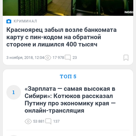
КРИМИНАЛ
Красноярец забыл возле банкомата
карту с пин-кодом на обратной
стороне и лишился 400 тысяч
3 ноября, 2018, 12:04
17 978
23
ТОП 5
«Зарплата — самая высокая в
1
Сибири»: Котюков рассказал
Путину про экономику края —
онлайн-трансляция
53 881
137