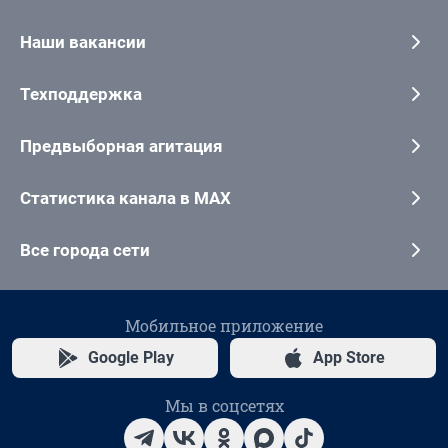
Наши вакансии
Техподдержка
Предвыборная агитация
Статистика канала в MAX
Все города сети
Мобильное приложение
Google Play
App Store
Мы в соцсетях