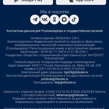
Мы в соцсетях
Контактные данные для Роскомнадзора и государственных органов
Сетевое издание «NGS24.RU» (18+)
Зарегистрировано Федеральной службой по надзору в сфере связи,
информационных технологий и массовых коммуникаций
(Роскомнадзор). Регистрационный номер и дата принятия решения о
регистрации - ЭЛ № ФС 77-78818 от 07.08.2020 г.
Учредитель: Общество с ограниченной ответственностью "ИНТЕРНЕТ
ТЕХНОЛОГИИ"
Главный редактор: Кондрашова Надежда Александровна
Адрес редакции: 660017, Россия, Красноярск, пр. Мира, 94, оф. 230,
телефон 8 (391) 252-99-53, 8 (999) 315-05-05
Электронный адрес редакции:
ngs24@shkulev.ru
Контактные данные для Роскомнадзора и государственных органов:
juristnsk@shkulev.ru
Техподдержка:
help@shkulev.ru
Связаться с отделом продаж: 8 (383) 212-52-52, 8 (800) 200-03-83 (звонок
с сотового бесплатный),
reklamangs@shkulev.ru
Редакция сайта не несет ответственности за достоверность
информации, содержащейся в рекламных объявлениях.
Особенности эксплуатации (использования) веб-портала регулируются: