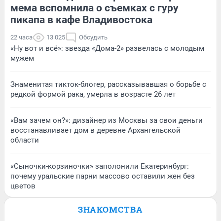
мема вспомнила о съемках с гуру
пикапа в кафе Владивостока
22 часа
13 025
Обсудить
«Ну вот и всё»: звезда «Дома-2» развелась с молодым
мужем
Знаменитая тикток-блогер, рассказывавшая о борьбе с
редкой формой рака, умерла в возрасте 26 лет
«Вам зачем он?»: дизайнер из Москвы за свои деньги
восстанавливает дом в деревне Архангельской
области
«Сыночки-корзиночки» заполонили Екатеринбург:
почему уральские парни массово оставили жен без
цветов
ЗНАКОМСТВА