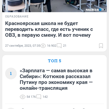
ОБРАЗОВАНИЕ
Красноярская школа не будет
переводить класс, где есть ученик с
ОВЗ, в первую смену. И вот почему
27 сентября, 2023, 07:35
16 902
21
ТОП 5
«Зарплата — самая высокая в
1
Сибири»: Котюков рассказал
Путину про экономику края —
онлайн-трансляция
54 176
142