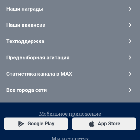
Наши награды
Наши вакансии
Техподдержка
Предвыборная агитация
Статистика канала в MAX
Все города сети
Мобильное приложение
Google Play
App Store
Мы в соцсетях