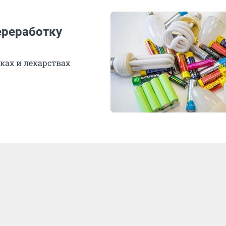
ереработку
иках и лекарствах