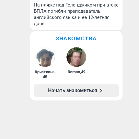
На пляже под Геленджиком при атаке
БПЛА погибли преподаватель
английского языка и ее 12-летняя
дочь
ЗНАКОМСТВА
Кристиана
,
Roman
,
49
45
Начать знакомиться