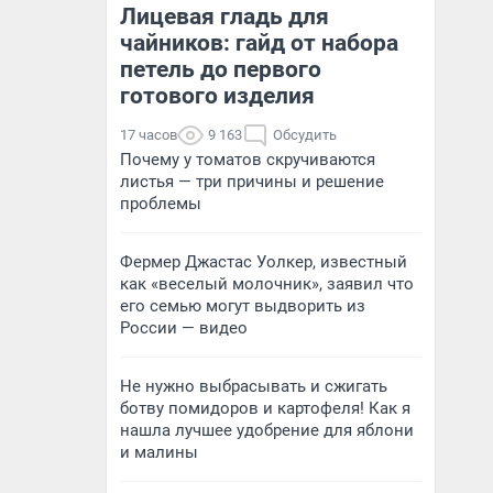
Лицевая гладь для
чайников: гайд от набора
петель до первого
готового изделия
17 часов
9 163
Обсудить
Почему у томатов скручиваются
листья — три причины и решение
проблемы
Фермер Джастас Уолкер, известный
как «веселый молочник», заявил что
его семью могут выдворить из
России — видео
Не нужно выбрасывать и сжигать
ботву помидоров и картофеля! Как я
нашла лучшее удобрение для яблони
и малины