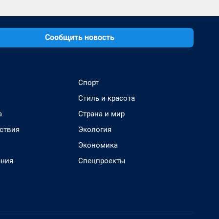
Сообщить новость
Спорт
Стиль и красота
а
Страна и мир
ствия
Экология
Экономика
ения
Спецпроекты