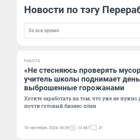
Новости по тэгу Перера
РАБОТА
«Не стесняюсь проверять мусор
учитель школы поднимает день
выброшенные горожанами
Хотите заработать на том, что уже не нужно 
почти готовый бизнес-план
10 сентября, 2024, 06:29
13 467
31