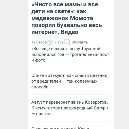
«Чисто все мамы и все
дети на свете»: как
медвежонок Момота
покорил буквально весь
интернет. Видео
19 часов
7 139
Обсудить
«Все еще в шоке»: сыну Трусовой
исполнился год — трогательный пост
и фото
Слизни атакуют: как спасти цветник
от вредителей — три копеечных
способа
Август перевернет жизнь Козерогов.
К чему готовит ретроградный Сатурн
— прогноз