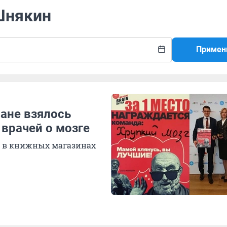
Шнякин
Примен
ане взялось
 врачей о мозге
 в книжных магазинах