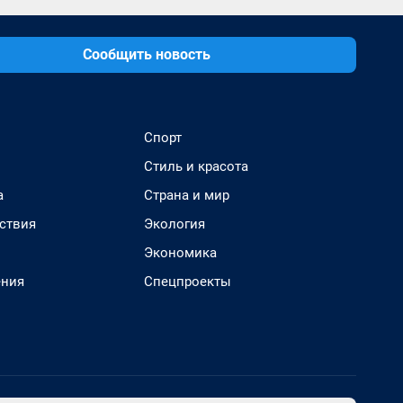
Сообщить новость
Спорт
Стиль и красота
а
Страна и мир
ствия
Экология
Экономика
ения
Спецпроекты