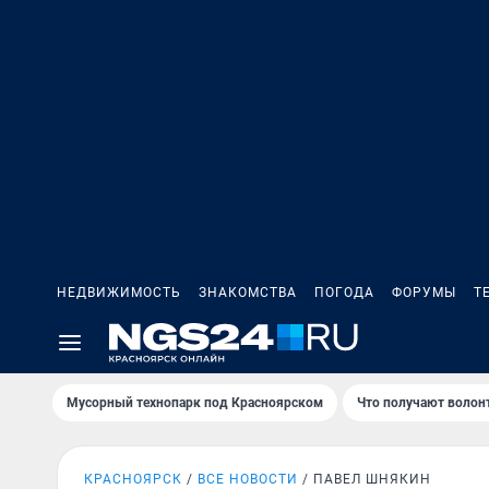
НЕДВИЖИМОСТЬ
ЗНАКОМСТВА
ПОГОДА
ФОРУМЫ
Т
Мусорный технопарк под Крaсноярском
Что получают волон
КРАСНОЯРСК
ВСЕ НОВОСТИ
ПАВЕЛ ШНЯКИН