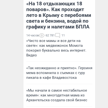
«На 18 отдыхающих 18
поваров». Как проходит
лето в Крыму с перебоями
света и бензина, водой по
графику и налетами БПЛА
14 часов
62 781
11
«Чисто все мамы и все дети на
свете»: как медвежонок Момота
покорил буквально весь интернет.
Видео
«Так неожиданно и приятно». Героиня
мема вспомнила о съемках с гуру
пикапа в кафе Владивостока
«Мы начали в самое нестабильное
время»: как многодетная мама из
Архангельска создала свой бизнес