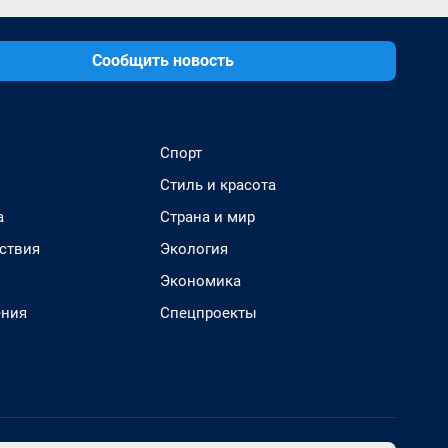
Сообщить новость
Спорт
Стиль и красота
а
Страна и мир
ствия
Экология
Экономика
ения
Спецпроекты