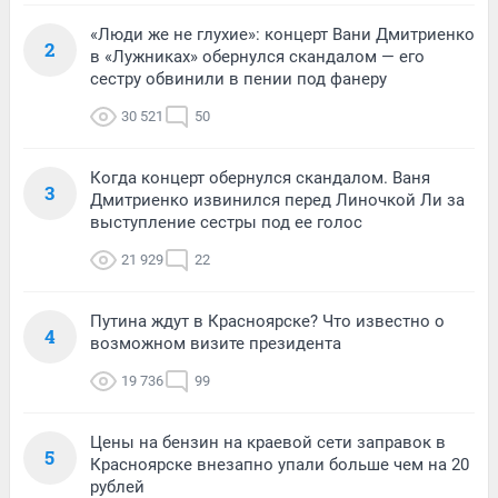
«Люди же не глухие»: концерт Вани Дмитриенко
2
в «Лужниках» обернулся скандалом — его
сестру обвинили в пении под фанеру
30 521
50
Когда концерт обернулся скандалом. Ваня
3
Дмитриенко извинился перед Линочкой Ли за
выступление сестры под ее голос
21 929
22
Путина ждут в Красноярске? Что известно о
4
возможном визите президента
19 736
99
Цены на бензин на краевой сети заправок в
5
Красноярске внезапно упали больше чем на 20
рублей