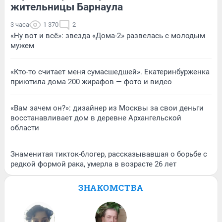
жительницы Барнаула
3 часа
1 370
2
«Ну вот и всё»: звезда «Дома-2» развелась с молодым
мужем
«Кто-то считает меня сумасшедшей». Екатеринбурженка
приютила дома 200 жирафов — фото и видео
«Вам зачем он?»: дизайнер из Москвы за свои деньги
восстанавливает дом в деревне Архангельской
области
Знаменитая тикток-блогер, рассказывавшая о борьбе с
редкой формой рака, умерла в возрасте 26 лет
ЗНАКОМСТВА