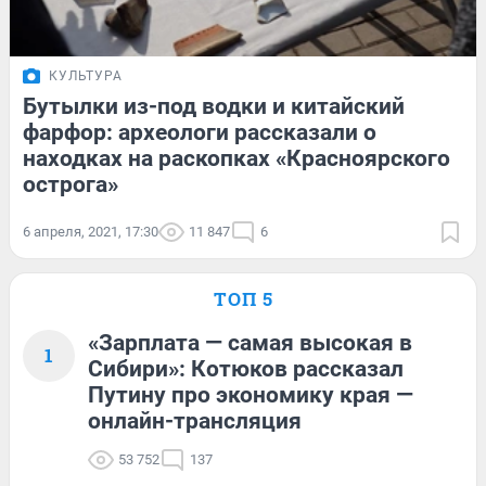
КУЛЬТУРА
Бутылки из-под водки и китайский
фарфор: археологи рассказали о
находках на раскопках «Красноярского
острога»
6 апреля, 2021, 17:30
11 847
6
ТОП 5
«Зарплата — самая высокая в
1
Сибири»: Котюков рассказал
Путину про экономику края —
онлайн-трансляция
53 752
137