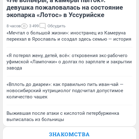
девушка пожаловалась на состояние
экопарка «Лотос» в Уссурийске
8 часов
3 499
Обсудить
«Мечтал о большой жизни»: иностранец из Камеруна
переехал в Ярославль и создал здесь семью — история
«Я потерял жену, детей, всё»: откровения экс-рабочего
уфимской «Лампочки» о долгах по зарплате и закрытии
завода
«Вплоть до диареи»: как правильно пить иван-чай —
новосибирский нутрициолог подсчитал допустимое
количество чашек
Выжившая после атаки с кислотой петербурженка
выписалась из больницы
ЗНАКОМСТВА