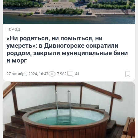
ГОРОД
«Ни родиться, ни помыться, ни
умереть»: в Дивногорске сократили
роддом, закрыли муниципальные бани
и морг
27 октября, 2024, 16:47
7 982
41