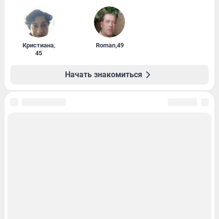
Кристиана
,
Roman
,
49
45
Начать знакомиться