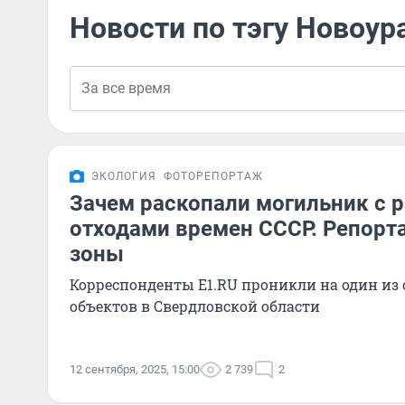
Новости по тэгу Новоур
ЭКОЛОГИЯ
ФОТОРЕПОРТАЖ
Зачем раскопали могильник с
отходами времен СССР. Репорт
зоны
Корреспонденты E1.RU проникли на один из
объектов в Свердловской области
12 сентября, 2025, 15:00
2 739
2