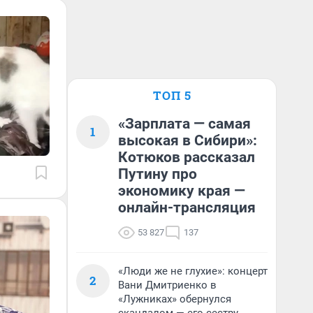
ТОП 5
«Зарплата — самая
1
высокая в Сибири»:
Котюков рассказал
Путину про
экономику края —
онлайн-трансляция
53 827
137
«Люди же не глухие»: концерт
2
Вани Дмитриенко в
«Лужниках» обернулся