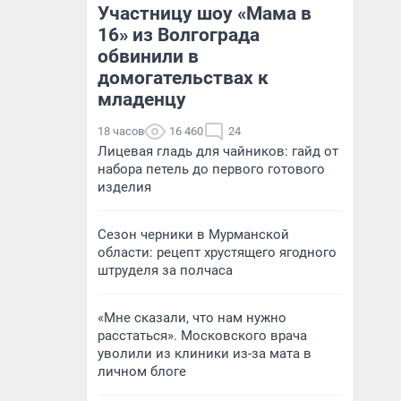
Участницу шоу «Мама в
16» из Волгограда
обвинили в
домогательствах к
младенцу
18 часов
16 460
24
Лицевая гладь для чайников: гайд от
набора петель до первого готового
изделия
Сезон черники в Мурманской
области: рецепт хрустящего ягодного
штруделя за полчаса
«Мне сказали, что нам нужно
расстаться». Московского врача
уволили из клиники из-за мата в
личном блоге