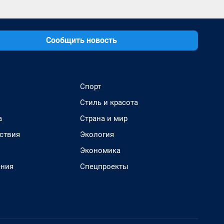
Сообщить новость
Спорт
Стиль и красота
а
Страна и мир
ствия
Экология
Экономика
ения
Спецпроекты